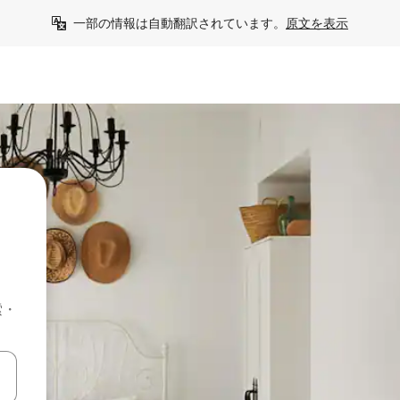
一部の情報は自動翻訳されています。
原文を表示
索・
て移動するか、画面をタッチまたはスワイプして検索結果を確認するこ