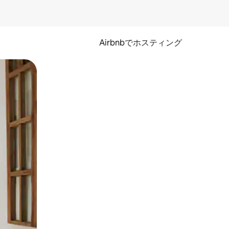
Airbnbでホスティング
とができます。