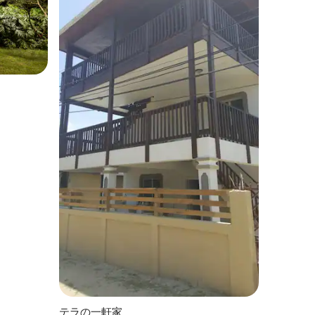
テラの一軒家