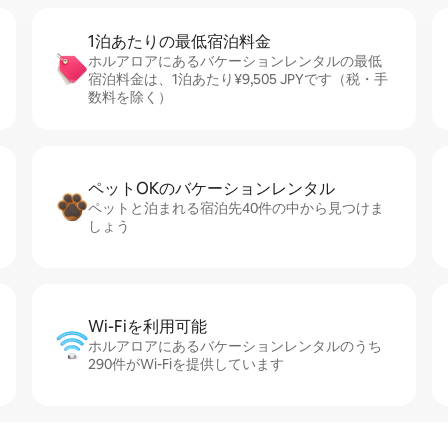
1泊あたりの最⁠低⁠宿⁠泊⁠料⁠金
ホルアロアにあるバケーションレンタルの最低
宿泊料金は、1泊あたり¥9,505 JPYです（税・手
数料を除く）
ペットOKのバ⁠ケ⁠ー⁠シ⁠ョ⁠ンレ⁠ン⁠タ⁠ル
ペットと泊まれる宿泊先40件の中から見つけま
しょう
Wi-Fiを利⁠用⁠可⁠能
ホルアロアにあるバケーションレンタルのうち
290件がWi-Fiを提供しています