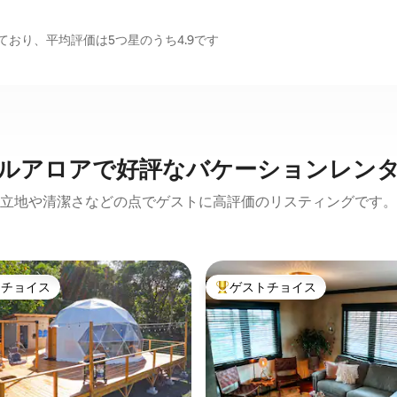
おり、平均評価は5つ星のうち4.9です
ルアロアで好評なバケーションレン
立地や清潔さなどの点でゲストに高評価のリスティングです。
トチョイス
ゲストチョイス
ゲストチョイスです。
大好評のゲストチョイスです。