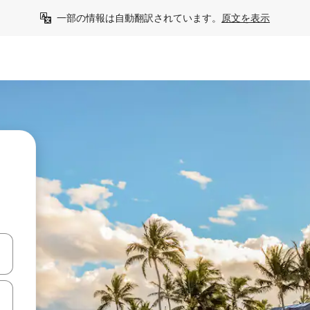
一部の情報は自動翻訳されています。
原文を表示
て移動するか、画面をタッチまたはスワイプして検索結果を確認するこ