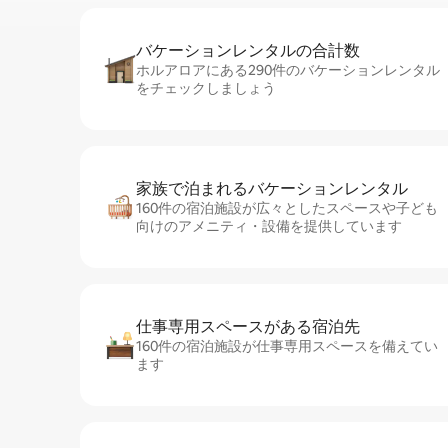
バケーションレ⁠ン⁠タ⁠ル⁠の合⁠計⁠数
ホルアロアにある290件のバケーションレンタル
をチェックしましょう
家族で泊まれるバ⁠ケ⁠ー⁠シ⁠ョ⁠ンレ⁠ン⁠タ⁠ル
160件の宿泊施設が広々としたスペースや子ども
向けのアメニティ・設備を提供しています
仕事専用ス⁠ペ⁠ー⁠スがあ⁠る宿⁠泊⁠先
160件の宿泊施設が仕事専用スペースを備えてい
ます