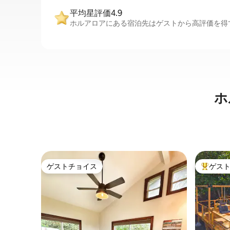
平均星評価4.9
ホルアロアにある宿泊先はゲストから高評価を得て
ホ
ゲストチョイス
ゲス
ゲストチョイス
大好評の