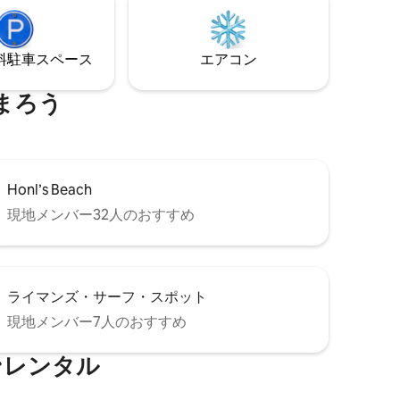
⁠車ス⁠ペ⁠ー⁠ス
エアコン
まろう
Honl’s Beach
現地メンバー32人のおすすめ
ライマンズ・サーフ・スポット
現地メンバー7人のおすすめ
ンレンタル