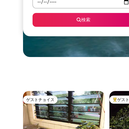
検索
ゲストチョイス
ゲス
ゲストチョイス
大好評の