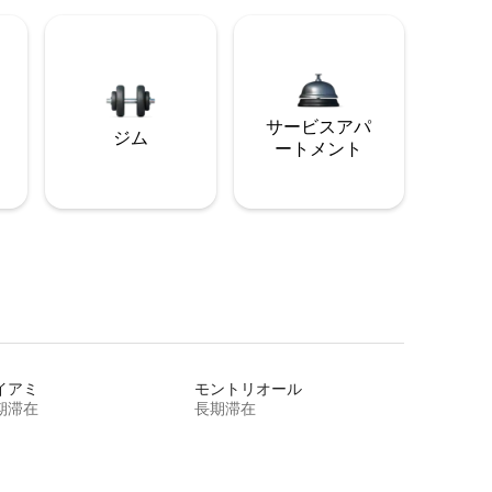
サービスアパ
ジム
ートメント
イアミ
モントリオール
期滞在
長期滞在