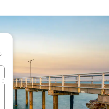
る
て移動するか、画面をタッチまたはスワイプして検索結果を確認するこ