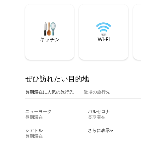
キッチン
Wi-Fi
ぜひ訪⁠れ⁠た⁠い目⁠的⁠地
長期滞在に人気の旅行先
近場の旅行先
ニューヨーク
バルセロナ
長期滞在
長期滞在
シアトル
さらに表示
長期滞在