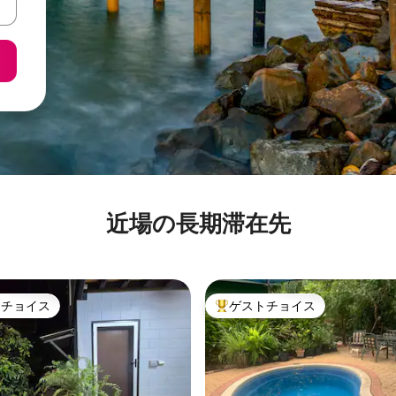
近場の長期滞在先
トチョイス
ゲストチョイス
ゲストチョイスです。
大好評のゲストチョイスです。