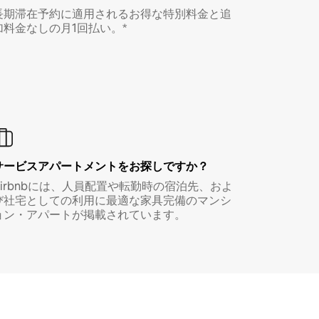
長期滞在予約に適用されるお得な特別料金と追
加料金なしの月1回払い。*
サービスアパートメントをお探しですか？
Airbnbには、人員配置や転勤時の宿泊先、およ
び社宅としての利用に最適な家具完備のマンシ
ョン・アパートが掲載されています。