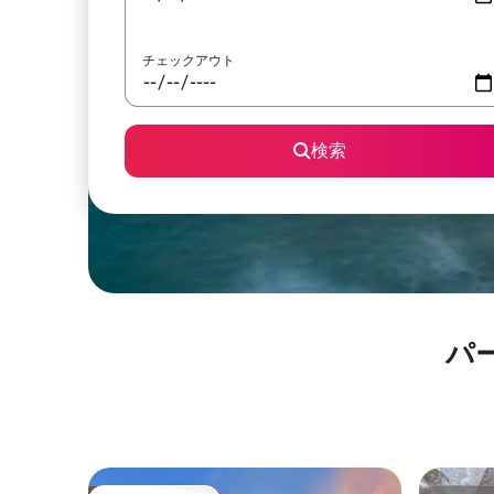
チェックアウト
検索
パ