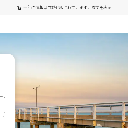
一部の情報は自動翻訳されています。
原文を表示
て移動するか、画面をタッチまたはスワイプして検索結果を確認するこ