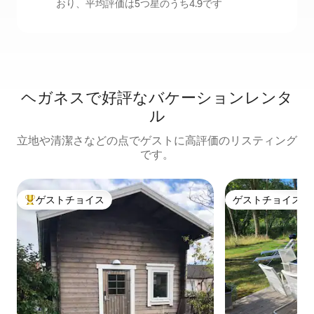
おり、平均評価は5つ星のうち4.9です
ヘガネスで好評なバケーションレンタ
ル
立地や清潔さなどの点でゲストに高評価のリスティング
です。
ゲストチョイス
ゲストチョイス
大好評のゲストチョイスです。
ゲストチョイス