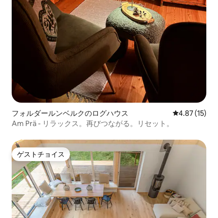
フォルダールンベルクのログハウス
レビュー15件
4.87 (15)
Am Prä - リラックス。再びつながる。リセット。
ゲストチョイス
ゲストチョイス