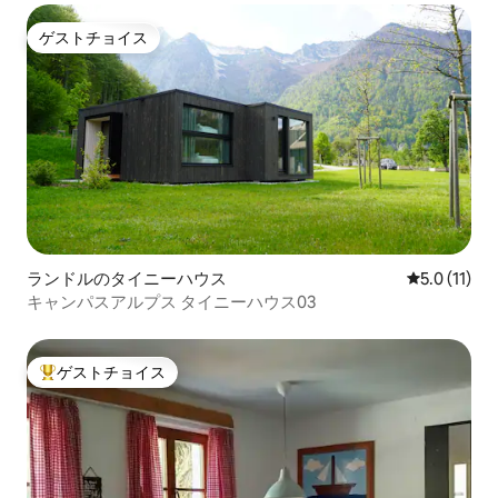
ゲストチョイス
ゲストチョイス
ランドルのタイニーハウス
レビュー11
5.0 (11)
キャンパスアルプス タイニーハウス03
ゲストチョイス
大好評のゲストチョイスです。