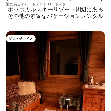
池のあるアパートメント ロードスター
ホッホカルスキーリゾート⁠周⁠辺⁠に⁠あ⁠る
そ⁠の⁠他⁠の素⁠敵⁠なバ⁠ケ⁠ー⁠シ⁠ョ⁠ン⁠レ⁠ン⁠タ⁠ル
ゲストチョイス
ゲストチョイス