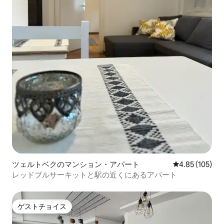
ツェルトベクのマンション・アパート
レビュー105件
4.85 (105)
レッドブルサーキットと駅の近くにあるアパート
ゲストチョイス
ゲストチョイス