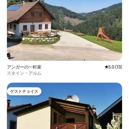
アンガーの一軒家
レビュー13
5.0 (13)
スタイン・アルム
ゲストチョイス
ゲストチョイス