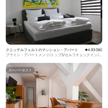
クニッテルフェルトのマンション・アパート
レビュー56件
4.93 (56)
プライン・アパートメンツ/トップ3/セルフチェックイン/
レッドブルリング
スーパーホスト
スーパーホスト