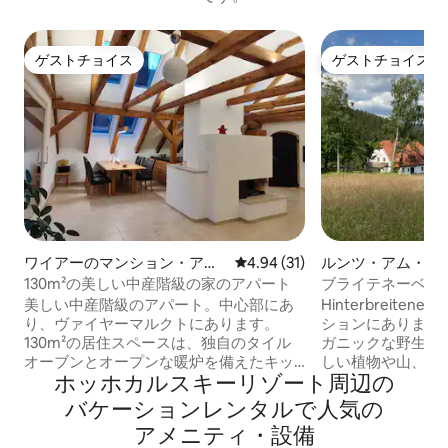
ゲストチョイス
ゲストチョイス
ゲストチョイス
ゲストチョイス
ワイアーのマンション・アパ
レビュー31件、5つ星中4.94
4.94 (31)
ルンツ・アム・ゼ
ート
ムステイ
130m²の美しい中産階級の家のアパート
ブライテネーベン
然、湖、スキーを
美しい中産階級のアパート。中心部にあ
Hinterbreite
り、ヴァイヤーマルクトにあります。
ションにあります
130m²の居住スペースは、独自のタイル
ガニックな野生の
オーブンとオープンな暖炉を備えたキッ
しい植物や山、谷
ホッホカルスキーリゾート⁠周⁠辺⁠の
チン、2つの寝室、バスルーム、トイレ、
とができます。か
ロビー/エントランスエリア、収納スペー
族の別荘としても
バ⁠ケ⁠ー⁠シ⁠ョ⁠ン⁠レ⁠ン⁠タ⁠ル⁠で人⁠気⁠の
ス、専用ユーティリティルーム、50m²の
現在では光ファイ
ア⁠メ⁠ニ⁠テ⁠ィ⁠・⁠設⁠備
テラス、専用ガレージ。ゲストハウスと
パノラマサウナな