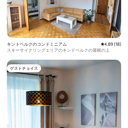
キントベルクのコンドミニアム
レビュー18件
4.89 (18)
スキーサイクリングエリアのキンドベルクの屋根の上
ゲストチョイス
ゲストチョイス