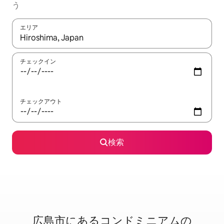
う
エリア
検索結果が表示されたら、上下の矢印キーを使って移動するか、
チェックイン
チェックアウト
検索
広島市に⁠あ⁠るコ⁠ン⁠ド⁠ミ⁠ニ⁠ア⁠ム⁠の