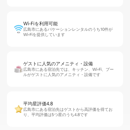
Wi-Fiを利⁠用⁠可⁠能
広島市にあるバケーションレンタルのうち10件が
Wi-Fiを提供しています
ゲストに人⁠気⁠のア⁠メ⁠ニ⁠テ⁠ィ・設⁠備
広島市にある宿泊先では、キッチン、Wi-Fi、プー
ルがゲストに人気のアメニティ・設備です
平均星評価4.8
広島市にある宿泊先はゲストから高評価を得てお
り、平均評価は5つ星のうち4.8です