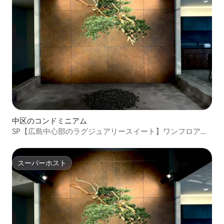
中区のコンドミニアム
SP【広島中心部のラグジュアリースイート】ワンフロア貸
切｜平和公園徒歩4分｜120インチシアター
スーパーホスト
スーパーホスト