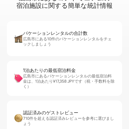
宿⁠泊⁠施⁠設⁠に関⁠す⁠る簡⁠単⁠な統⁠計⁠情⁠報
バケーションレ⁠ン⁠タ⁠ル⁠の合⁠計⁠数
広島市にある10件のバケーションレンタルをチェ
ックしましょう
1泊あたりの最⁠低⁠宿⁠泊⁠料⁠金
広島市にあるバケーションレンタルの最低宿泊料
金は、1泊あたり¥17,358 JPYです（税・手数料を除
く）
認証済みのゲ⁠ス⁠ト⁠レ⁠ビ⁠ュ⁠ー
710件を超える認証済みレビューを参考に選びまし
ょう