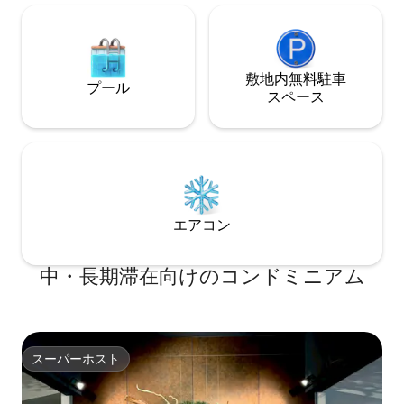
バスルーム、シャ
（ティーパック）、室内用スリッパ、バ
スタオル、フェイスタオル、ボディタオ
ル、歯ブラシ、シャンプー、コンディシ
ョナー、ボディーソープ、ハンドソープ
敷地内無料駐⁠車
プール
ス⁠ペ⁠ー⁠ス
エアコン
中・長期滞在向けのコンドミニアム
スーパーホスト
スーパーホスト