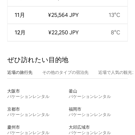
11月
¥25,564 JPY
13°C
12月
¥22,250 JPY
8°C
ぜひ訪⁠れ⁠た⁠い目⁠的⁠地
近場の旅行先
その他のタ⁠イ⁠プ⁠の宿⁠泊⁠先
近場で人気の観光
大阪市
釜山
バケーションレンタル
バケーションレンタル
京都市
福岡市
バケーションレンタル
バケーションレンタル
慶州市
大邱広域市
バケーションレンタル
バケーションレンタル