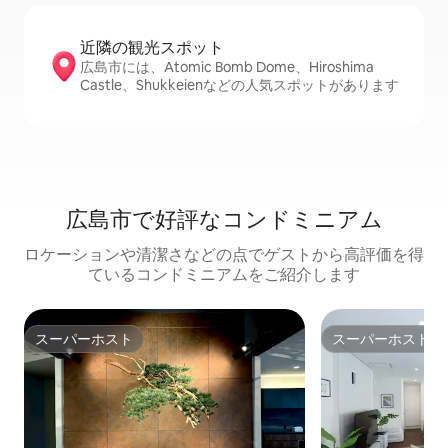
近隣の観光ス⁠ポ⁠ッ⁠ト
広島市には、Atomic Bomb Dome、Hiroshima
Castle、Shukkeienなどの人気スポットがあります
広島市で好評なコンドミニアム
ロケーションや清潔さなどの点でゲストから高評価を得
ているコンドミニアムをご紹介します
スーパーホスト
スーパーホスト
スーパーホスト
スーパーホスト