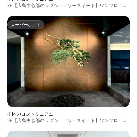
SP【広島中心部のラグジュアリースイート】ワンフロア貸
切｜平和公園徒歩4分｜120インチシアター
スーパーホスト
スーパーホスト
中区のコンドミニアム
SP【広島中心部のラグジュアリースイート】ワンフロア貸
切｜平和公園徒歩4分｜120インチシアター