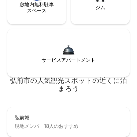
敷地内無料駐⁠車
ジム
ス⁠ペ⁠ー⁠ス
サービスアパートメント
弘前市の人気観光スポットの近くに泊
まろう
弘前城
現地メンバー18人のおすすめ