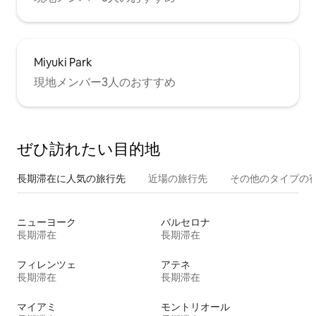
Miyuki Park
現地メンバー3人のおすすめ
ぜひ訪⁠れ⁠た⁠い目⁠的⁠地
長期滞在に人気の旅行先
近場の旅行先
その他のタ⁠イ⁠プ⁠の宿
ニューヨーク
バルセロナ
長期滞在
長期滞在
フィレンツェ
アテネ
長期滞在
長期滞在
マイアミ
モントリオール