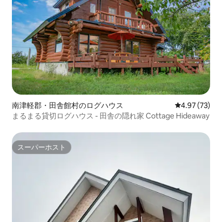
南津軽郡・田舎館村のログハウス
レビュー73件
4.97 (73)
まるまる貸切ログハウス - 田舎の隠れ家 Cottage Hideaway
スーパーホスト
スーパーホスト