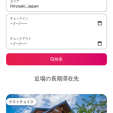
エリア
検索結果が表示されたら、上下の矢印キーを使って移動するか、
チェックイン
チェックアウト
検索
近場の長期滞在先
ゲストチョイス
ゲストチョイス