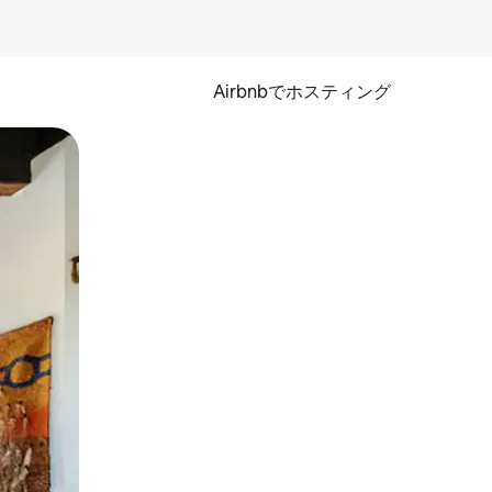
Airbnbでホスティング
とができます。