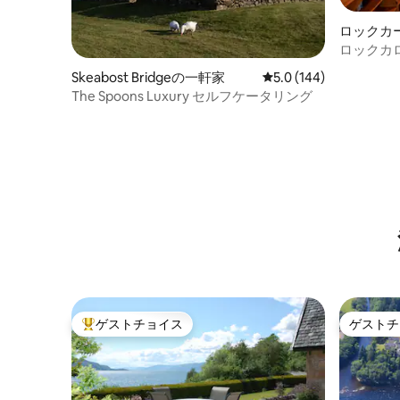
ロックカ
ロックカ
Skeabost Bridgeの一軒家
レビュー144件、5つ星
5.0 (144)
The Spoons Luxury セルフケータリング
ゲストチョイス
ゲストチ
大好評のゲストチョイスです。
ゲストチ