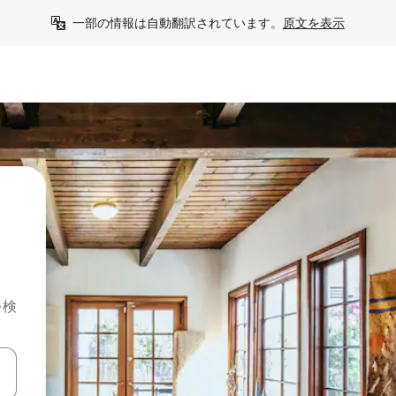
一部の情報は自動翻訳されています。
原文を表示
を検
て移動するか、画面をタッチまたはスワイプして検索結果を確認するこ