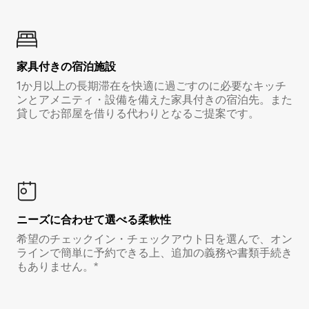
家具付き⁠の宿⁠泊⁠施⁠設
1か月以上の長期滞在を快適に過ごすのに必要なキッチ
ンとアメニティ・設備を備えた家具付きの宿泊先。また
貸しでお部屋を借りる代わりとなるご提案です。
ニーズに合わせて選べる柔軟性
希望のチェックイン・チェックアウト日を選んで、オン
ラインで簡単に予約できる上、追加の義務や書類手続き
もありません。*