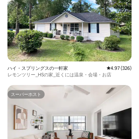
ハイ・スプリングスの一軒家
レビュー326件
4.97 (326)
レモンツリー_HSの家_近くには温泉・会場・お店
スーパーホスト
スーパーホスト