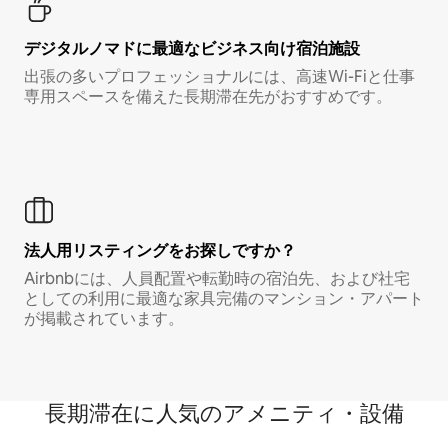
デジタルノマド⁠に最⁠適⁠なビ⁠ジ⁠ネ⁠ス⁠向⁠け宿⁠泊⁠施⁠設
出張の多いプロフェッショナルには、高速Wi-Fiと仕事
専用スペースを備えた長期滞在先がおすすめです。
法人用リスティングをお探しですか？
Airbnbには、人員配置や転勤時の宿泊先、および社宅
としての利用に最適な家具完備のマンション・アパート
が掲載されています。
長期滞在に人気のアメニティ・設備