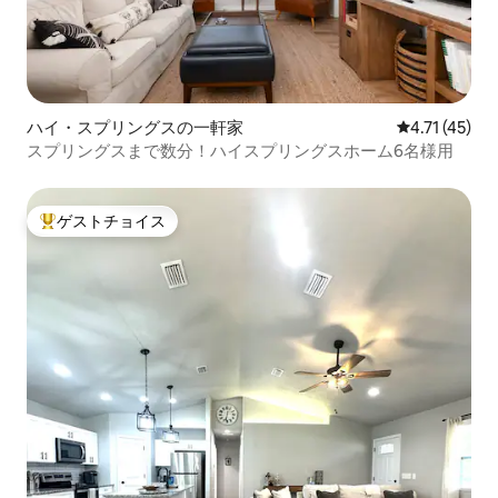
ハイ・スプリングスの一軒家
レビュー45件
4.71 (45)
スプリングスまで数分！ハイスプリングスホーム6名様用
ゲストチョイス
大好評のゲストチョイスです。