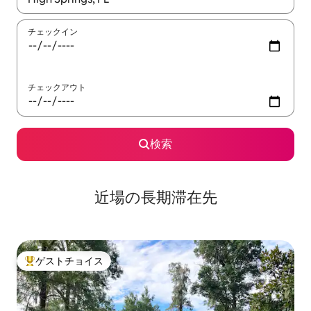
チェックイン
チェックアウト
検索
近場の長期滞在先
ゲストチョイス
大好評のゲストチョイスです。