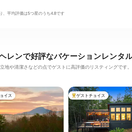
、平均評価は5つ星のうち4.8です
ヘレンで好評なバケーションレンタ
立地や清潔さなどの点でゲストに高評価のリスティングです。
ョイス
ゲストチョイス
ョイス
大好評のゲストチョイスです。