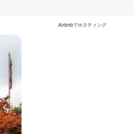
Airbnbでホスティング
とができます。