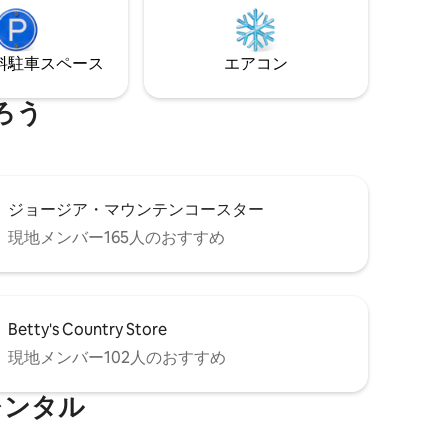
⁠車ス⁠ペ⁠ー⁠ス
エアコン
ろう
ジョージア・マウンテンコースター
現地メンバー165人のおすすめ
Betty's Country Store
現地メンバー102人のおすすめ
レンタル