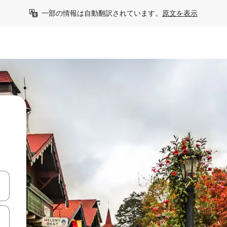
一部の情報は自動翻訳されています。
原文を表示
て移動するか、画面をタッチまたはスワイプして検索結果を確認するこ