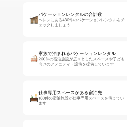
バケーションレ⁠ン⁠タ⁠ル⁠の合⁠計⁠数
ヘレンにある430件のバケーションレンタルをチ
ェックしましょう
家族で泊まれるバ⁠ケ⁠ー⁠シ⁠ョ⁠ンレ⁠ン⁠タ⁠ル
260件の宿泊施設が広々としたスペースや子ども
向けのアメニティ・設備を提供しています
仕事専用ス⁠ペ⁠ー⁠スがあ⁠る宿⁠泊⁠先
180件の宿泊施設が仕事専用スペースを備えてい
ます