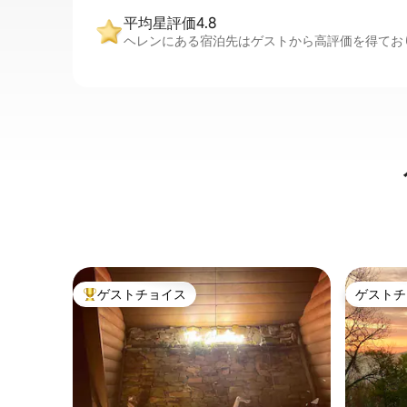
平均星評価4.8
ヘレンにある宿泊先はゲストから高評価を得ており
ゲストチョイス
ゲストチ
大好評のゲストチョイスです。
ゲストチ