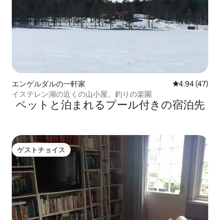
エンゲルダルの一軒家
レビュー47件
4.94 (47)
イステレン湖の近くの山小屋。釣りの楽園
ペットと泊まれるプール付きの宿泊先
ゲストチョイス
ゲストチョイス