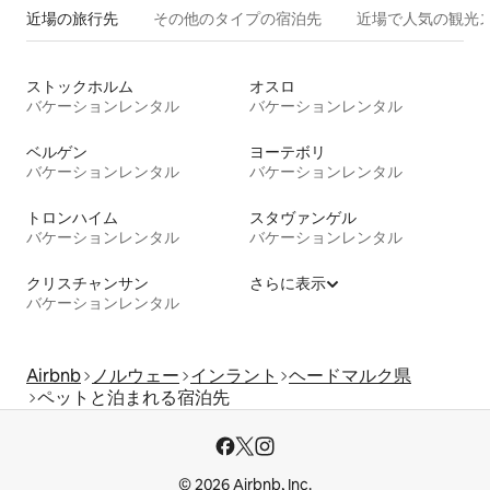
近場の旅行先
その他のタ⁠イ⁠プ⁠の宿⁠泊⁠先
近場で人気の観光
ストックホルム
オスロ
バケーションレンタル
バケーションレンタル
ベルゲン
ヨーテボリ
バケーションレンタル
バケーションレンタル
トロンハイム
スタヴァンゲル
バケーションレンタル
バケーションレンタル
クリスチャンサン
さらに表示
バケーションレンタル
Airbnb
ノルウェー
インラント
ヘードマルク県
ペットと泊まれる宿泊先
© 2026 Airbnb, Inc.