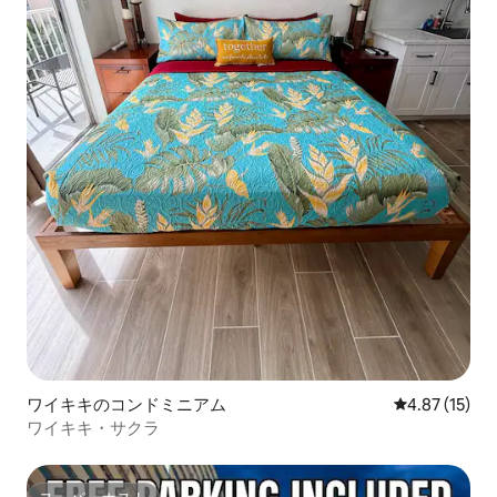
ワイキキのコンドミニアム
レビュー15件
4.87 (15)
ワイキキ・サクラ