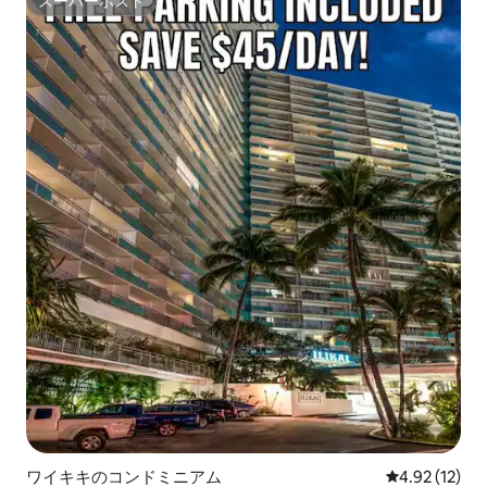
スーパーホスト
スーパーホスト
ワイキキのコンドミニアム
レビュー12件
4.92 (12)