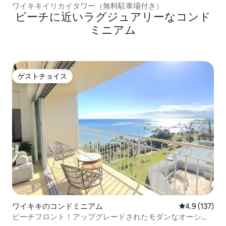
ワイキキイリカイタワー（無料駐車場付き）
ビーチに近いラグジュアリーなコンド
ミニアム
ゲストチョイス
ゲストチョイス
ワイキキのコンドミニアム
レビュー137
4.9 (137)
ビーチフロント！アップグレードされたモダンなオーシャ