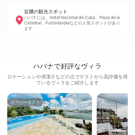
近隣の観光ス⁠ポ⁠ッ⁠ト
ハバナには、Hotel Nacional de Cuba、Plaza de la
Catedral、Fusterlandiaなどの人気スポットがあり
ます
ハバナで好評なヴィラ
ロケーションや清潔さなどの点でゲストから高評価を得
ているヴィラをご紹介します
スーパーホスト
スーパーホスト