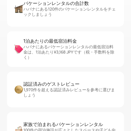
バケーションレ⁠ン⁠タ⁠ル⁠の合⁠計⁠数
ハバナにある120件のバケーションレンタルをチェ
ックしましょう
1泊あたりの最⁠低⁠宿⁠泊⁠料⁠金
ハバナにあるバケーションレンタルの最低宿泊料
金は、1泊あたり¥3,168 JPYです（税・手数料を除
く）
認証済みのゲ⁠ス⁠ト⁠レ⁠ビ⁠ュ⁠ー
1,970件を超える認証済みレビューを参考に選びま
しょう
家族で泊まれるバ⁠ケ⁠ー⁠シ⁠ョ⁠ンレ⁠ン⁠タ⁠ル
100件の宿泊施設が広々としたスペースや子ども向