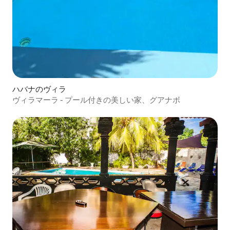
ハバナのヴィラ
ヴィラマーラ - プール付きの美しい家、グアナボ