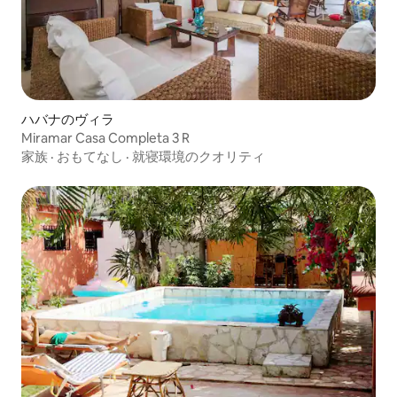
ハバナのヴィラ
Miramar Casa Completa 3 R
家族
·
おもてなし
·
就寝環境のクオリティ