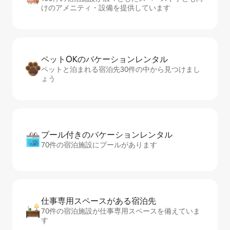
けのアメニティ・設備を提供しています
ペットOKのバ⁠ケ⁠ー⁠シ⁠ョ⁠ンレ⁠ン⁠タ⁠ル
ペットと泊まれる宿泊先30件の中から見つけまし
ょう
プール付きのバ⁠ケ⁠ー⁠シ⁠ョ⁠ンレ⁠ン⁠タ⁠ル
70件の宿泊施設にプールがあります
仕事専用ス⁠ペ⁠ー⁠スがあ⁠る宿⁠泊⁠先
70件の宿泊施設が仕事専用スペースを備えていま
す