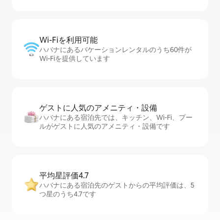
Wi-Fiを利⁠用⁠可⁠能
ハバナにあるバケーションレンタルのうち60件が
Wi-Fiを提供しています
ゲストに人⁠気⁠のア⁠メ⁠ニ⁠テ⁠ィ・設⁠備
ハバナにある宿泊先では、キッチン、Wi-Fi、プー
ルがゲストに人気のアメニティ・設備です
平均星評価4.7
ハバナにある宿泊先のゲストからの平均評価は、5
つ星のうち4.7です