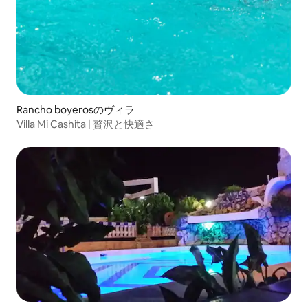
Rancho boyerosのヴィラ
Villa Mi Cashita | 贅沢と快適さ