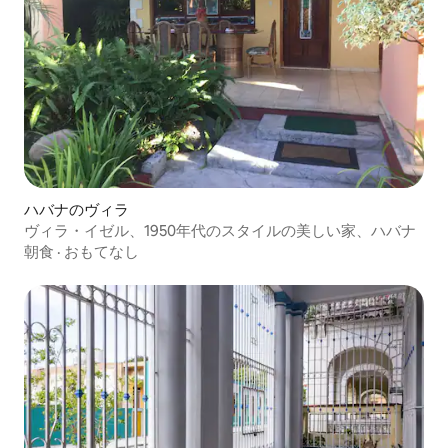
ハバナのヴィラ
ヴィラ・イゼル、1950年代のスタイルの美しい家、ハバナ
朝食
·
おもてなし