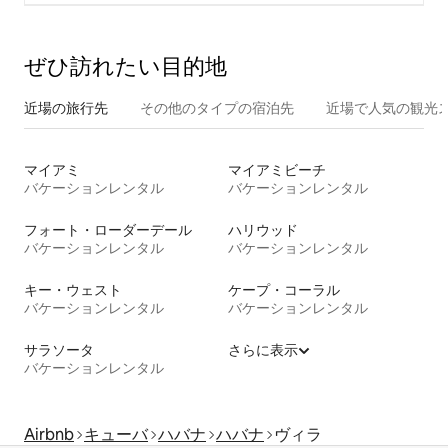
ぜひ訪⁠れ⁠た⁠い目⁠的⁠地
近場の旅行先
その他のタ⁠イ⁠プ⁠の宿⁠泊⁠先
近場で人気の観光
マイアミ
マイアミビーチ
バケーションレンタル
バケーションレンタル
フォート・ローダーデール
ハリウッド
バケーションレンタル
バケーションレンタル
キー・ウェスト
ケープ・コーラル
バケーションレンタル
バケーションレンタル
サラソータ
さらに表示
バケーションレンタル
Airbnb
キューバ
ハバナ
ハバナ
ヴィラ