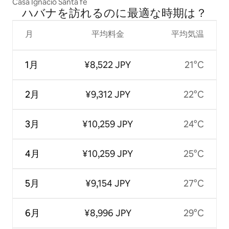
Casa Ignacio Santa fe
ハバナを訪⁠れ⁠るの⁠に最⁠適⁠な時⁠期⁠は⁠？
月
平均料金
平均気温
1月
¥8,522 JPY
21°C
2月
¥9,312 JPY
22°C
3月
¥10,259 JPY
24°C
4月
¥10,259 JPY
25°C
5月
¥9,154 JPY
27°C
6月
¥8,996 JPY
29°C