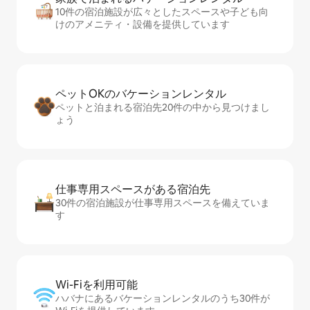
10件の宿泊施設が広々としたスペースや子ども向
けのアメニティ・設備を提供しています
ペットOKのバ⁠ケ⁠ー⁠シ⁠ョ⁠ンレ⁠ン⁠タ⁠ル
ペットと泊まれる宿泊先20件の中から見つけまし
ょう
仕事専用ス⁠ペ⁠ー⁠スがあ⁠る宿⁠泊⁠先
30件の宿泊施設が仕事専用スペースを備えていま
す
Wi-Fiを利⁠用⁠可⁠能
ハバナにあるバケーションレンタルのうち30件が