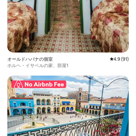
オールドハバナの個室
レビュー91
4.9 (91)
ホルヘ・イサベルの家、部屋1