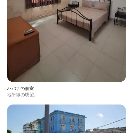
ハバナの個室
地平線の眺望。