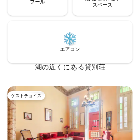
プール
ス⁠ペ⁠ー⁠ス
エアコン
湖の近くにある貸別荘
ゲストチョイス
ゲストチョイス