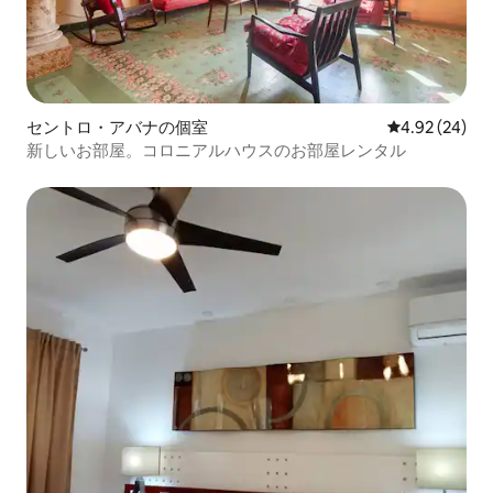
セントロ・アバナの個室
レビュー24件
4.92 (24)
新しいお部屋。コロニアルハウスのお部屋レンタル