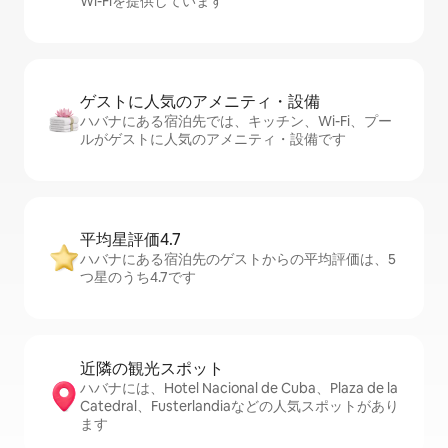
Wi-Fiを提供しています
ゲストに人⁠気⁠のア⁠メ⁠ニ⁠テ⁠ィ・設⁠備
ハバナにある宿泊先では、キッチン、Wi-Fi、プー
ルがゲストに人気のアメニティ・設備です
平均星評価4.7
ハバナにある宿泊先のゲストからの平均評価は、5
つ星のうち4.7です
近隣の観光ス⁠ポ⁠ッ⁠ト
ハバナには、Hotel Nacional de Cuba、Plaza de la
Catedral、Fusterlandiaなどの人気スポットがあり
ます