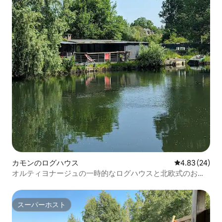
カモンのログハウス
レビュー24件
4.83 (24)
オルティヨナージュの一時的なログハウスと北欧式のお風
呂
スーパーホスト
スーパーホスト