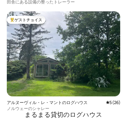
田舎にある設備の整ったトレーラー
ゲストチョイス
大好評のゲストチョイスです。
アルヌーヴィル・レ・マントのログハウス
レビュー2
5 (26)
ノルウェーのシャレー
まるまる貸切のログハウス