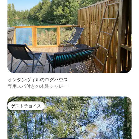
オンダンヴィルのログハウス
専用スパ付きの木造シャレー
ゲストチョイス
ゲストチョイス