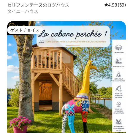
セリフォンテーヌのログハウス
レビュー59件
4.93 (59)
タイニーハウス
ゲストチョイス
ゲストチョイス