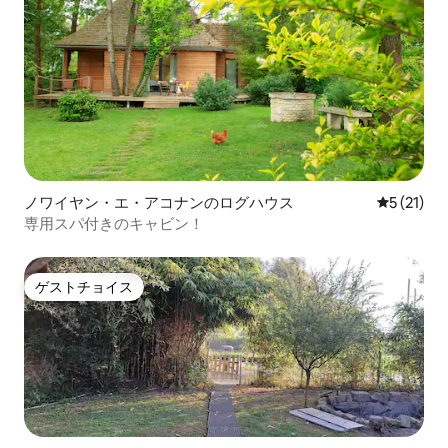
ノワイヤン・エ・アコナンのログハウス
レビュー2
5 (21)
専用スパ付きのキャビン！
ゲストチョイス
ゲストチョイス