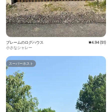
ブレームのログハウス
レビュー51件
4.94 (51)
小さなシャレー
スーパーホスト
スーパーホスト