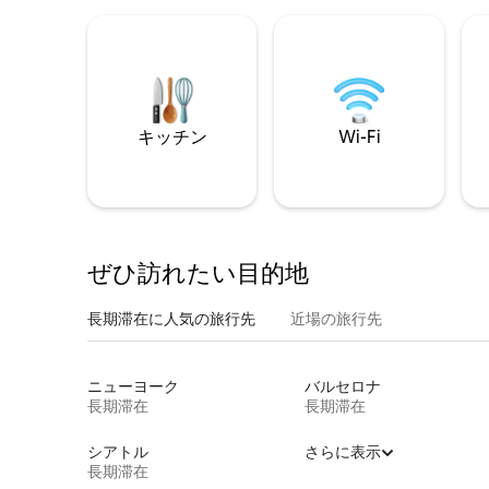
キッチン
Wi-Fi
ぜひ訪⁠れ⁠た⁠い目⁠的⁠地
長期滞在に人気の旅行先
近場の旅行先
ニューヨーク
バルセロナ
長期滞在
長期滞在
シアトル
さらに表示
長期滞在