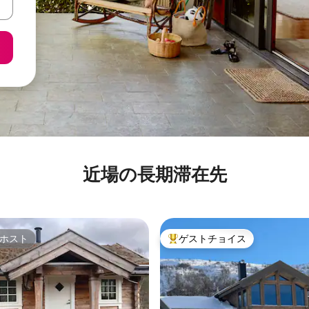
近場の長期滞在先
ホスト
ゲストチョイス
ホスト
大好評のゲストチョイスです。