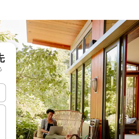
先
る
て移動するか、画面をタッチまたはスワイプして検索結果を確認するこ