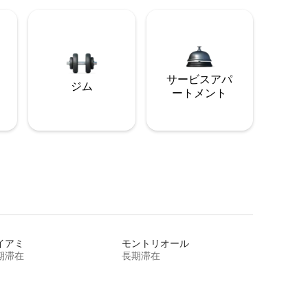
サービスアパ
ジム
ートメント
イアミ
モントリオール
期滞在
長期滞在