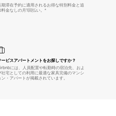
長期滞在予約に適用されるお得な特別料金と追
加料金なしの月1回払い。*
サービスアパートメントをお探しですか？
Airbnbには、人員配置や転勤時の宿泊先、およ
び社宅としての利用に最適な家具完備のマンシ
ョン・アパートが掲載されています。