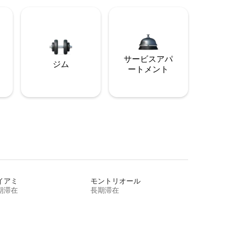
サービスアパ
ジム
ートメント
イアミ
モントリオール
期滞在
長期滞在