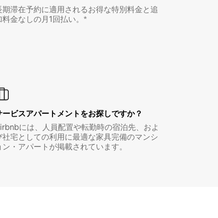
長期滞在予約に適用されるお得な特別料金と追
加料金なしの月1回払い。*
サービスアパートメントをお探しですか？
Airbnbには、人員配置や転勤時の宿泊先、およ
び社宅としての利用に最適な家具完備のマンシ
ョン・アパートが掲載されています。