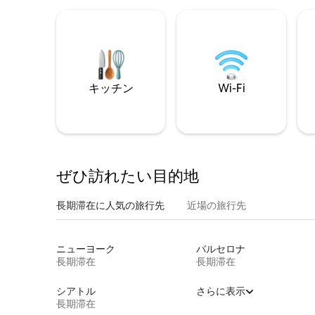
キッチン
Wi-Fi
ぜひ訪⁠れ⁠た⁠い目⁠的⁠地
長期滞在に人気の旅行先
近場の旅行先
ニューヨーク
バルセロナ
長期滞在
長期滞在
シアトル
さらに表示
長期滞在