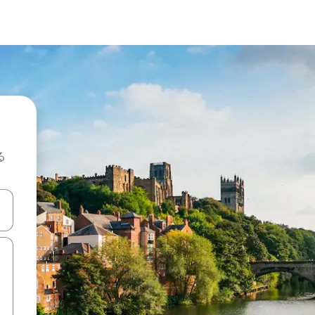
る
て移動するか、画面をタッチまたはスワイプして検索結果を確認するこ