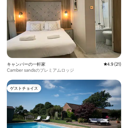
キャンバーの一軒家
レビュー21
4.9 (21)
Camber sandsのプレミアムロッジ
ゲストチョイス
ゲストチョイス