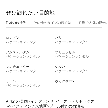
ぜひ訪⁠れ⁠た⁠い目⁠的⁠地
近場の旅行先
その他のタ⁠イ⁠プ⁠の宿⁠泊⁠先
近場で人気の観光
ロンドン
パリ
バケーションレンタル
バケーションレンタル
アムステルダム
ブリュッセル
バケーションレンタル
バケーションレンタル
マンチェスター
ケルン
バケーションレンタル
バケーションレンタル
リール
さらに表示
バケーションレンタル
Airbnb
英国
イングランド
イースト・サセックス
ヘイスティングス地区
プール付きの宿泊先