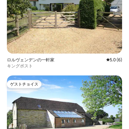
ロルヴェンデンの一軒家
レビュー6
5.0 (6)
キングポスト
ゲストチョイス
ゲストチョイス