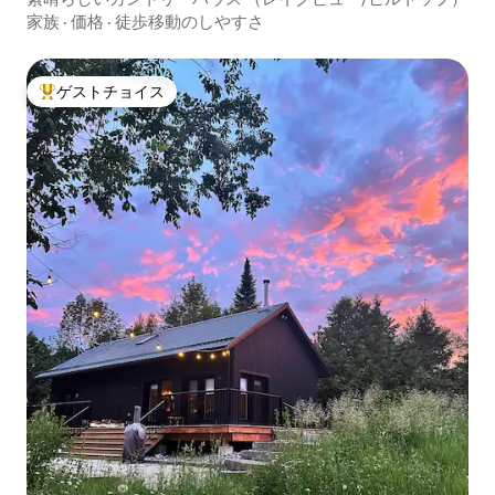
家族
·
価格
·
徒歩移動のしやすさ
ゲストチョイス
大好評のゲストチョイスです。