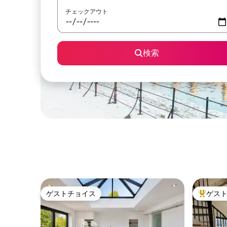
チェックアウト
検索
ゲストチョイス
ゲス
ゲストチョイス
大好評の