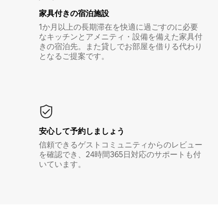
家具付き⁠の宿⁠泊⁠施⁠設
1か月以上の長期滞在を快適に過ごすのに必要
なキッチンとアメニティ・設備を備えた家具付
きの宿泊先。また貸しでお部屋を借りる代わり
となるご提案です。
安心して予約しましょう
信頼できるゲストコミュニティからのレビュー
を確認でき、24時間365日対応のサポートも付
いています。