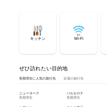
キッチン
Wi-Fi
ぜひ訪⁠れ⁠た⁠い目⁠的⁠地
長期滞在に人気の旅行先
近場の旅行先
ニューヨーク
バルセロナ
長期滞在
長期滞在