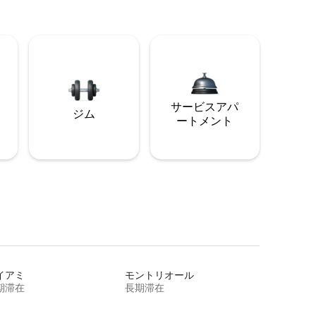
サービスアパ
ジム
ートメント
イアミ
モントリオール
期滞在
長期滞在