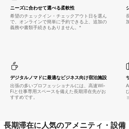
ニーズに合わせて選べる柔軟性
希望のチェックイン・チェックアウト日を選ん
で、オンラインで簡単に予約できる上、追加の
義務や書類手続きもありません。*
デジタルノマド⁠に最⁠適⁠なビ⁠ジ⁠ネ⁠ス⁠向⁠け宿⁠泊⁠施⁠設
出張の多いプロフェッショナルには、高速Wi-
Fiと仕事専用スペースを備えた長期滞在先がお
すすめです。
長期滞在に人気のアメニティ・設備