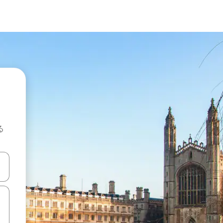
る
て移動するか、画面をタッチまたはスワイプして検索結果を確認するこ