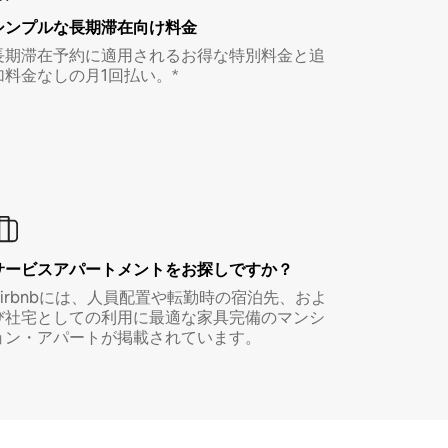
シンプルな長期滞在向け料金
長期滞在予約に適用されるお得な特別料金と追
加料金なしの月1回払い。*
サービスアパートメントをお探しですか？
Airbnbには、人員配置や転勤時の宿泊先、およ
び社宅としての利用に最適な家具完備のマンシ
ョン・アパートが掲載されています。