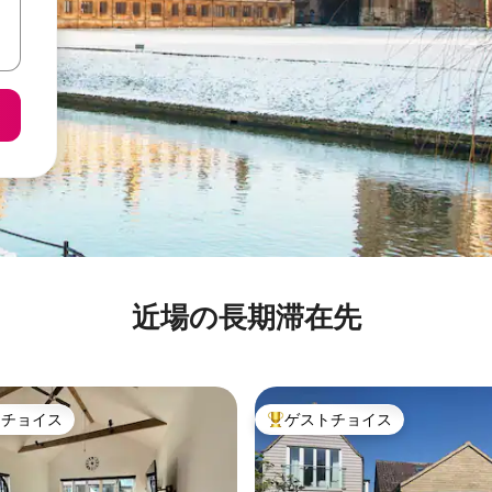
近場の長期滞在先
トチョイス
ゲストチョイス
ゲストチョイスです。
大好評のゲストチョイスです。