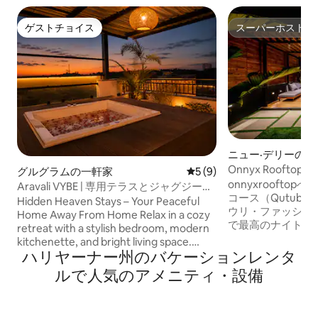
ゲストチョイス
スーパーホスト
ゲストチョイス
スーパーホスト
ニュー·デリーの
アム
Onnyx Roofto
グルグラムの一軒家
レビュー9件、5つ星中5つ
5 (9)
なペントハウス
onnyxrooftopへようこそ ⛳️ 
Aravali VYBE | 専用テラスとジャグジー付
コース（Qutub 18
きのワンルーム
Hidden Heaven Stays – Your Peaceful
ウリ・ファッショ
Home Away From Home Relax in a cozy
で最高のナイトラ
retreat with a stylish bedroom, modern
ティウォークモール 
kitchenette, and bright living space.
トロ 🛜 300Mbps 
ハリヤーナー州のバケーションレンタ
Enjoy lush greenery through large
台 - H13/HEPA
windows and unwind on the private
ルで人気のアメニティ・設備
オル 🙋🏻‍♂️管理人
terrace with beautiful views of the
セントラルNCR
Aravali Hills. Perfect for morning coffee,
スティックな安息
sunset relaxation, and a peaceful