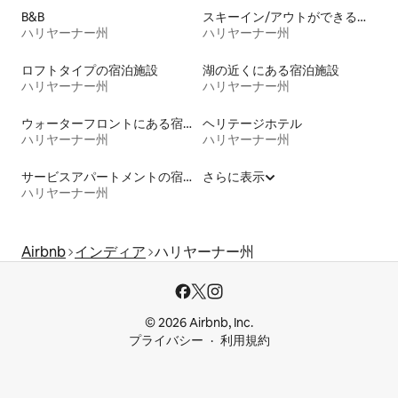
B&B
スキーイン/アウトができる宿泊先
ハリヤーナー州
ハリヤーナー州
ロフトタイプの宿泊施設
湖の近くにある宿泊施設
ハリヤーナー州
ハリヤーナー州
ウォーターフロントにある宿泊施設
ヘリテージホテル
ハリヤーナー州
ハリヤーナー州
サービスアパートメントの宿泊施設
さらに表示
ハリヤーナー州
Airbnb
インディア
ハリヤーナー州
© 2026 Airbnb, Inc.
プライバシー
利用規約