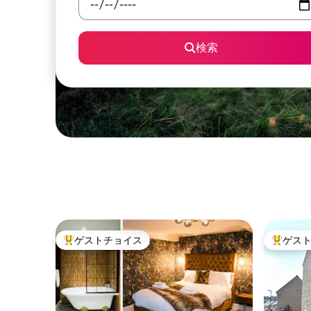
検索
ゲストチョイス
ゲス
大好評のゲストチョイスです。
大好評の