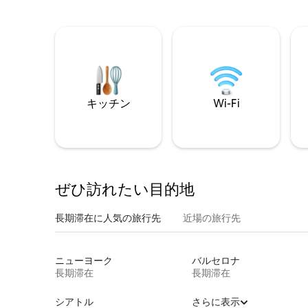
キッチン
Wi-Fi
ぜひ訪⁠れ⁠た⁠い目⁠的⁠地
長期滞在に人気の旅行先
近場の旅行先
ニューヨーク
バルセロナ
長期滞在
長期滞在
シアトル
さらに表示