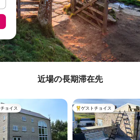
近場の長期滞在先
トチョイス
ゲストチョイス
ゲストチョイスです。
大好評のゲストチョイスです。