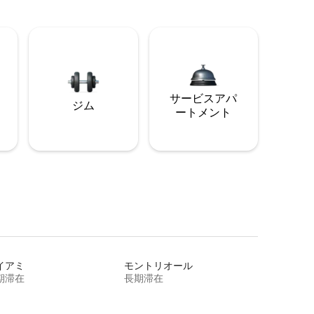
サービスアパ
ジム
ートメント
イアミ
モントリオール
期滞在
長期滞在