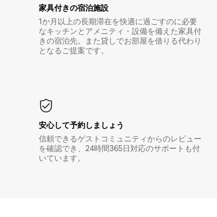
家具付き⁠の宿⁠泊⁠施⁠設
1か月以上の長期滞在を快適に過ごすのに必要
なキッチンとアメニティ・設備を備えた家具付
きの宿泊先。また貸しでお部屋を借りる代わり
となるご提案です。
安心して予約しましょう
信頼できるゲストコミュニティからのレビュー
を確認でき、24時間365日対応のサポートも付
いています。