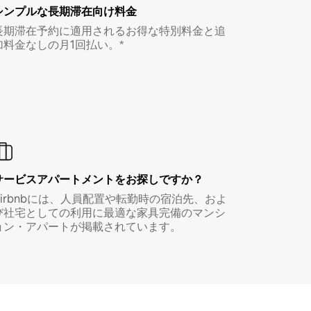
シンプルな長期滞在向け料金
長期滞在予約に適用されるお得な特別料金と追
加料金なしの月1回払い。*
サービスアパートメントをお探しですか？
Airbnbには、人員配置や転勤時の宿泊先、およ
び社宅としての利用に最適な家具完備のマンシ
ョン・アパートが掲載されています。