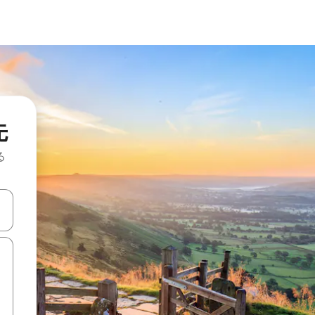
先
る
て移動するか、画面をタッチまたはスワイプして検索結果を確認するこ