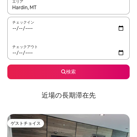
エリア
検索結果が表示されたら、上下の矢印キーを使って移動するか、
チェックイン
チェックアウト
検索
近場の長期滞在先
ゲストチョイス
ゲストチョイス