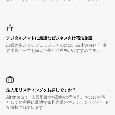
デジタルノマド⁠に最⁠適⁠なビ⁠ジ⁠ネ⁠ス⁠向⁠け宿⁠泊⁠施⁠設
出張の多いプロフェッショナルには、高速Wi-Fiと仕事
専用スペースを備えた長期滞在先がおすすめです。
法人用リスティングをお探しですか？
Airbnbには、人員配置や転勤時の宿泊先、および社宅
としての利用に最適な家具完備のマンション・アパート
が掲載されています。