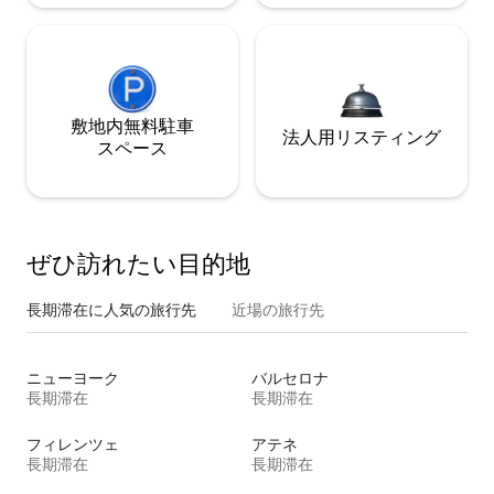
敷地内無料駐⁠車
法人用リスティング
ス⁠ペ⁠ー⁠ス
ぜひ訪⁠れ⁠た⁠い目⁠的⁠地
長期滞在に人気の旅行先
近場の旅行先
ニューヨーク
バルセロナ
長期滞在
長期滞在
フィレンツェ
アテネ
長期滞在
長期滞在