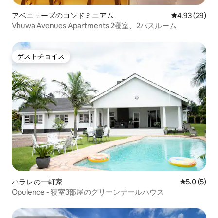
アベニューズのコンドミニアム
レビュー29件
4.93 (29)
Vhuwa Avenues Apartments 2寝室、2バスルーム
ゲストチョイス
ゲストチョイス
ハラレの一軒家
レビュー5
5.0 (5)
Opulence - 寝室3部屋のグリーンデールハウス