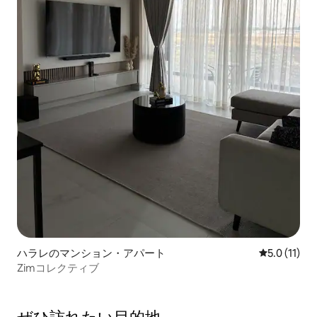
ハラレのマンション・アパート
レビュー11
5.0 (11)
Zimコレクティブ