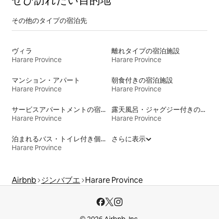
ぜひ訪⁠れ⁠た⁠い目⁠的⁠地
その他のタ⁠イ⁠プ⁠の宿⁠泊⁠先
ヴィラ
離れタイプの宿泊施設
Harare Province
Harare Province
マンション・アパート
朝食付きの宿泊施設
Harare Province
Harare Province
サービスアパートメントの宿泊施設
露天風呂・ジャグジー付きの宿泊施設
Harare Province
Harare Province
泊まれるバス・トイレ付き個室
さらに表示
Harare Province
Airbnb
ジンバブエ
Harare Province