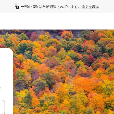
一部の情報は自動翻訳されています。
原文を表示
検
て移動するか、画面をタッチまたはスワイプして検索結果を確認するこ