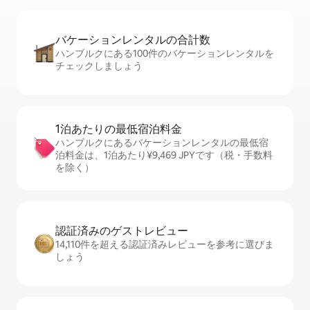
バケーションレ⁠ン⁠タ⁠ル⁠の合⁠計⁠数
ハンブルクにある100件のバケーションレンタルを
チェックしましょう
1泊あたりの最⁠低⁠宿⁠泊⁠料⁠金
ハンブルクにあるバケーションレンタルの最低宿
泊料金は、1泊あたり¥9,469 JPYです（税・手数料
を除く）
認証済みのゲ⁠ス⁠ト⁠レ⁠ビ⁠ュ⁠ー
14,110件を超える認証済みレビューを参考に選びま
しょう