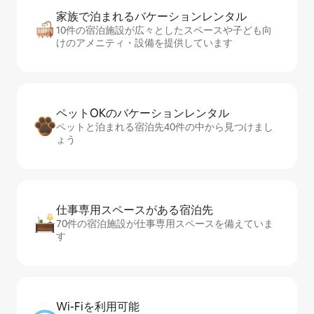
家族で泊まれるバ⁠ケ⁠ー⁠シ⁠ョ⁠ンレ⁠ン⁠タ⁠ル
10件の宿泊施設が広々としたスペースや子ども向
けのアメニティ・設備を提供しています
ペットOKのバ⁠ケ⁠ー⁠シ⁠ョ⁠ンレ⁠ン⁠タ⁠ル
ペットと泊まれる宿泊先40件の中から見つけまし
ょう
仕事専用ス⁠ペ⁠ー⁠スがあ⁠る宿⁠泊⁠先
70件の宿泊施設が仕事専用スペースを備えていま
す
Wi-Fiを利⁠用⁠可⁠能