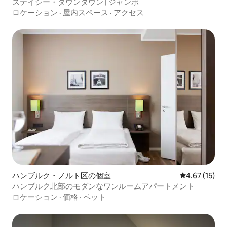
ステイシー・ダウンタウン | ジャンボ
ロケーション
·
屋内スペース
·
アクセス
ハンブルク・ノルト区の個室
レビュー15件
4.67 (15)
ハンブルク北部のモダンなワンルームアパートメント
ロケーション
·
価格
·
ペット