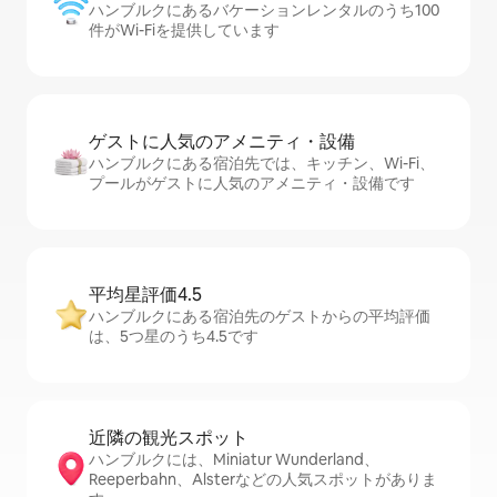
ハンブルクにあるバケーションレンタルのうち100
件がWi-Fiを提供しています
ゲストに人⁠気⁠のア⁠メ⁠ニ⁠テ⁠ィ・設⁠備
ハンブルクにある宿泊先では、キッチン、Wi-Fi、
プールがゲストに人気のアメニティ・設備です
平均星評価4.5
ハンブルクにある宿泊先のゲストからの平均評価
は、5つ星のうち4.5です
近隣の観光ス⁠ポ⁠ッ⁠ト
ハンブルクには、Miniatur Wunderland、
Reeperbahn、Alsterなどの人気スポットがありま