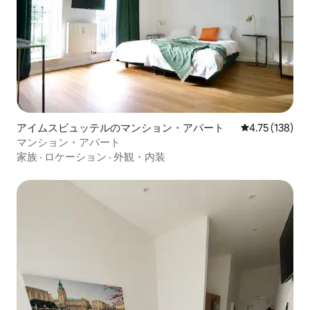
アイムスビュッテルのマンション・アパート
レビュー138件
4.75 (138)
マンション・アパート
家族
·
ロケーション
·
外観・内装