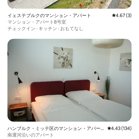
イェステブルクのマンション・アパート
レビュー3件
4.67 (3)
マンション・アパート8号室
チェックイン
·
キッチン
·
おもてなし
ハンブルク・ミッテ区のマンション・アパー
レビュー134件
4.43 (134)
ト
南運河沿いのアパート