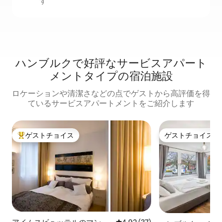
す
ハンブルクで好評なサービスアパート
メントタイプの宿泊施設
ロケーションや清潔さなどの点でゲストから高評価を得
ているサービスアパートメントをご紹介します
ゲストチョイス
ゲストチョイス
大好評のゲストチョイスです。
ゲストチョイス