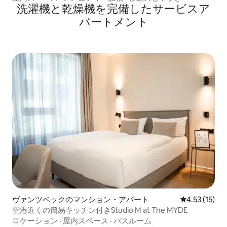
洗濯機と乾燥機を完備したサービスア
パートメント
ヴァンツベックのマンション・アパート
レビュー15件
4.53 (15)
空港近くの簡易キッチン付きStudio M at The MYDE
ロケーション
·
屋内スペース
·
バスルーム