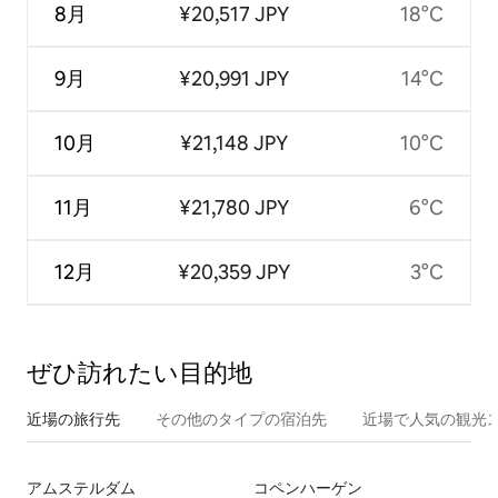
8月
¥20,517 JPY
18°C
9月
¥20,991 JPY
14°C
10月
¥21,148 JPY
10°C
11月
¥21,780 JPY
6°C
12月
¥20,359 JPY
3°C
ぜひ訪⁠れ⁠た⁠い目⁠的⁠地
近場の旅行先
その他のタ⁠イ⁠プ⁠の宿⁠泊⁠先
近場で人気の観光
アムステルダム
コペンハーゲン