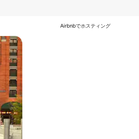
Airbnbでホスティング
とができます。