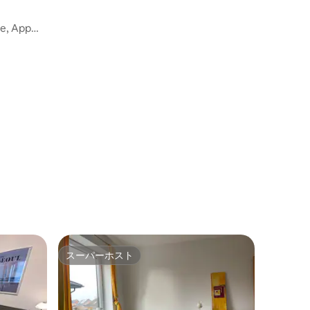
le, App
スーパーホスト
スーパーホスト