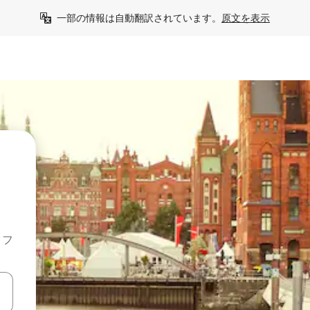
一部の情報は自動翻訳されています。
原文を表示
クフ
て移動するか、画面をタッチまたはスワイプして検索結果を確認するこ