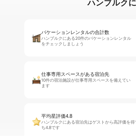
ハンブルクに⁠あ⁠
バケーションレ⁠ン⁠タ⁠ル⁠の合⁠計⁠数
ハンブルクにある20件のバケーションレンタル
をチェックしましょう
仕事専用ス⁠ペ⁠ー⁠スがあ⁠る宿⁠泊⁠先
10件の宿泊施設が仕事専用スペースを備えてい
ます
平均星評価4.8
ハンブルクにある宿泊先はゲストから高評価を得
ち4.8です