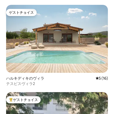
ゲストチョイス
ゲストチョイス
ハルキディキのヴィラ
レビュー1
5 (16)
テスピスヴィラ2
ゲストチョイス
大好評のゲストチョイスです。