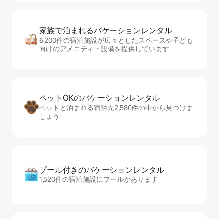
家族で泊まれるバ⁠ケ⁠ー⁠シ⁠ョ⁠ンレ⁠ン⁠タ⁠ル
6,200件の宿泊施設が広々としたスペースや子ども
向けのアメニティ・設備を提供しています
ペットOKのバ⁠ケ⁠ー⁠シ⁠ョ⁠ンレ⁠ン⁠タ⁠ル
ペットと泊まれる宿泊先2,580件の中から見つけま
しょう
プール付きのバ⁠ケ⁠ー⁠シ⁠ョ⁠ンレ⁠ン⁠タ⁠ル
1,520件の宿泊施設にプールがあります