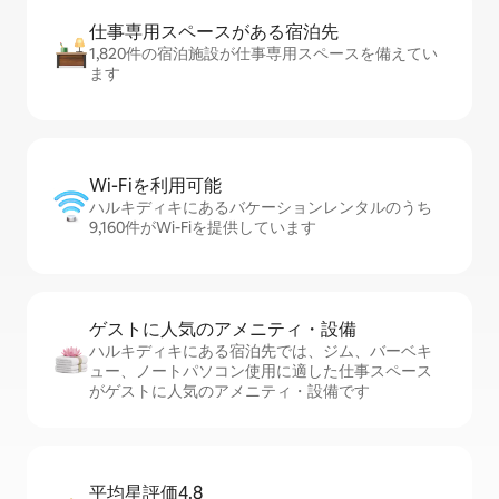
仕事専用ス⁠ペ⁠ー⁠スがあ⁠る宿⁠泊⁠先
1,820件の宿泊施設が仕事専用スペースを備えてい
ます
Wi-Fiを利⁠用⁠可⁠能
ハルキディキにあるバケーションレンタルのうち
9,160件がWi-Fiを提供しています
ゲストに人⁠気⁠のア⁠メ⁠ニ⁠テ⁠ィ・設⁠備
ハルキディキにある宿泊先では、ジム、バーベキ
ュー、ノートパソコン使用に適した仕事スペース
がゲストに人気のアメニティ・設備です
平均星評価4.8