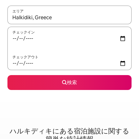
エリア
検索結果が表示されたら、上下の矢印キーを使って移動するか、
チェックイン
チェックアウト
検索
ハルキディキに⁠あ⁠る宿⁠泊⁠施⁠設⁠に関⁠す⁠る