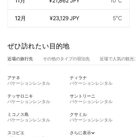
11月
¥21,862 JPY
10°C
12月
¥23,129 JPY
5°C
ぜひ訪⁠れ⁠た⁠い目⁠的⁠地
近場の旅行先
その他のタ⁠イ⁠プ⁠の宿⁠泊⁠先
近場で人気の観光
アテネ
ティラナ
バケーションレンタル
バケーションレンタル
テッサロニキ
サントリーニ
バケーションレンタル
バケーションレンタル
ミコノス島
クサミル
バケーションレンタル
バケーションレンタル
スコピエ
さらに表示