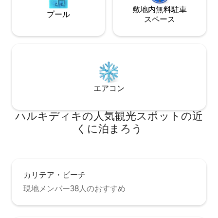
敷地内無料駐⁠車
プール
ス⁠ペ⁠ー⁠ス
エアコン
ハルキディキの人気観光スポットの近
くに泊まろう
カリテア・ビーチ
現地メンバー38人のおすすめ