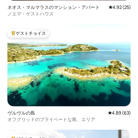
ネオス・マルマラスのマンション・アパート
レビュー25件
4.92 (25)
ノエマ・ゲストハウス
ゲストチョイス
大好評のゲストチョイスです。
ヴルヴルの島
レビュー63件
4.89 (63)
オフグリッドのプライベートな島、エリア