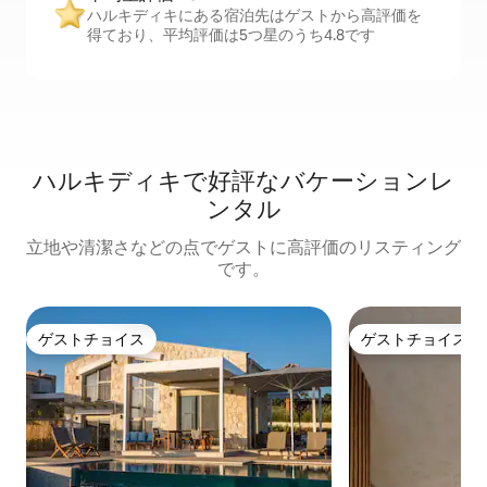
ハルキディキにある宿泊先はゲストから高評価を
得ており、平均評価は5つ星のうち4.8です
ハルキディキで好評なバケーションレ
ンタル
立地や清潔さなどの点でゲストに高評価のリスティング
です。
ゲストチョイス
ゲストチョイス
ゲストチョイス
ゲストチョイス