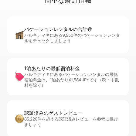
簡⁠単⁠な統⁠計⁠情⁠報
バケーションレ⁠ン⁠タ⁠ル⁠の合⁠計⁠数
ハルキディキにある9,550件のバケーションレンタ
ルをチェックしましょう
1泊あたりの最⁠低⁠宿⁠泊⁠料⁠金
ハルキディキにあるバケーションレンタルの最低
宿泊料金は、1泊あたり¥1,584 JPYです（税・手数
料を除く）
認証済みのゲ⁠ス⁠ト⁠レ⁠ビ⁠ュ⁠ー
85,220件を超える認証済みレビューを参考に選び
ましょう