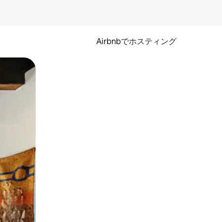
Airbnbでホスティング