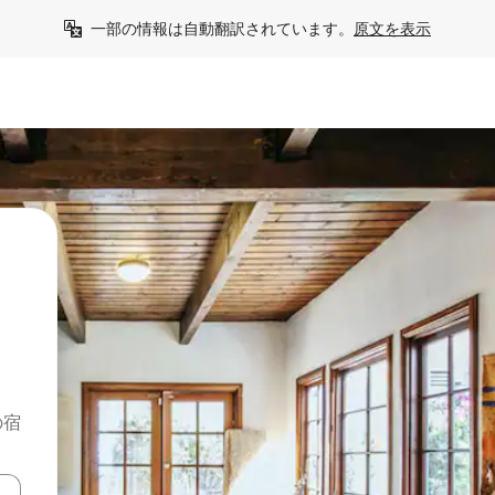
一部の情報は自動翻訳されています。
原文を表示
る
の宿