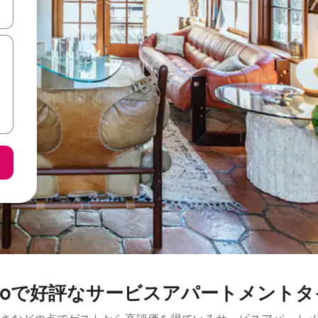
て移動するか、画面をタッチまたはスワイプして検索結果を確認するこ
ng-doで好評なサービスアパートメン