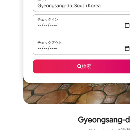
検索結果が表示されたら、上下の矢印キーを使っ
チェックイン
チェックアウト
検索
Gyeongsa