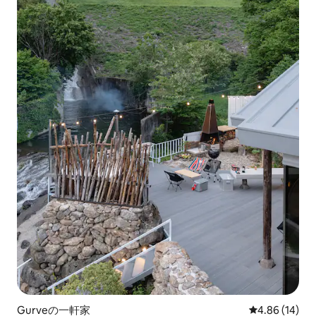
Gurveの一軒家
レビュー14件
4.86 (14)