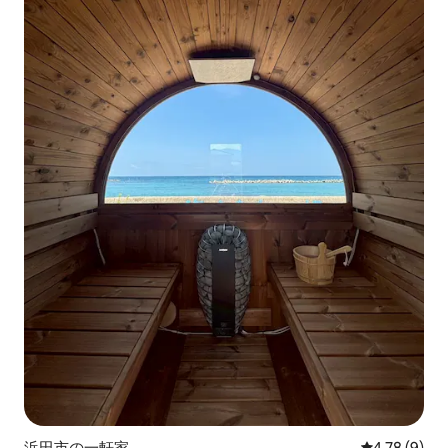
浜田市の一軒家
レビュー9件
4.78 (9)