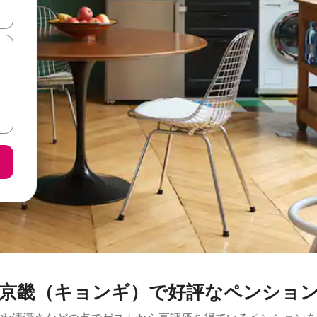
て移動するか、画面をタッチまたはスワイプして検索結果を確認するこ
京畿（キョンギ）で好評なペンショ