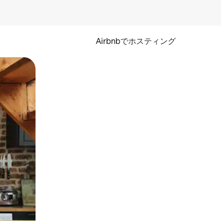
Airbnbでホスティング