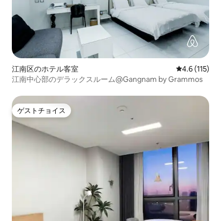
江南区のホテル客室
レビュー115
4.6 (115)
江南中心部のデラックスルーム@Gangnam by Grammos
ゲストチョイス
ゲストチョイス