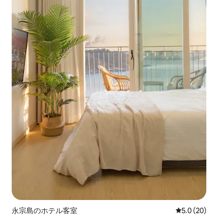
永宗島のホテル客室
レビュー20
5.0 (20)