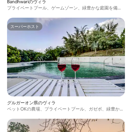
Bandhwariのヴィラ
プライベートプール、ゲームゾーン、緑豊かな庭園を備え
たファームハウス
スーパーホスト
スーパーホスト
グルガーオン県のヴィラ
ペットOKの農場、プライベートプール、ガゼボ、緑豊かな
庭園