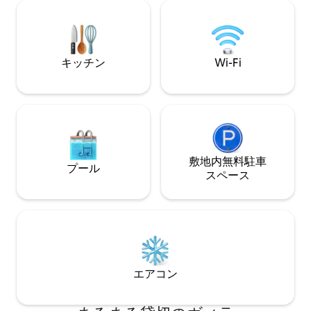
くつろぎの静かな
す。 快適さとス
4ベッドルーム・
イケーションに最適です。 
お家。あなたのご
キッチン
Wi-Fi
ります。
敷地内無料駐⁠車
プール
ス⁠ペ⁠ー⁠ス
エアコン