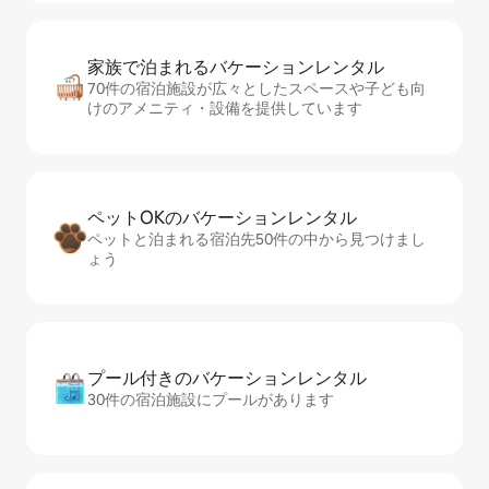
家族で泊まれるバ⁠ケ⁠ー⁠シ⁠ョ⁠ンレ⁠ン⁠タ⁠ル
70件の宿泊施設が広々としたスペースや子ども向
けのアメニティ・設備を提供しています
ペットOKのバ⁠ケ⁠ー⁠シ⁠ョ⁠ンレ⁠ン⁠タ⁠ル
ペットと泊まれる宿泊先50件の中から見つけまし
ょう
プール付きのバ⁠ケ⁠ー⁠シ⁠ョ⁠ンレ⁠ン⁠タ⁠ル
30件の宿泊施設にプールがあります