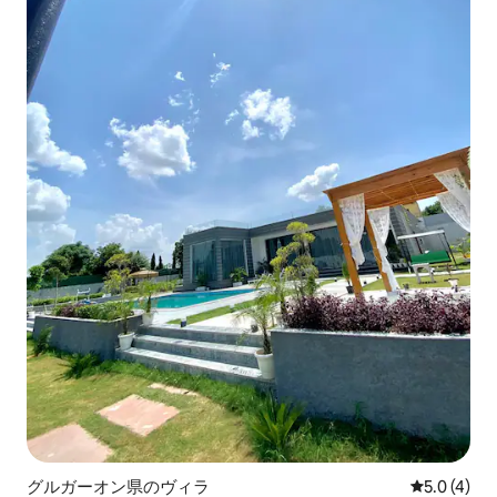
グルガーオン県のヴィラ
レビュー4
5.0 (4)