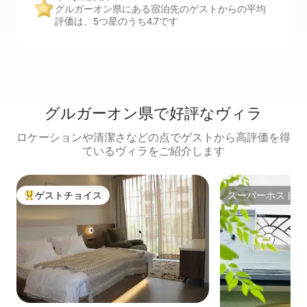
グルガーオン県にある宿泊先のゲストからの平均
評価は、5つ星のうち4.7です
グルガーオン県で好評なヴィラ
ロケーションや清潔さなどの点でゲストから高評価を得
ているヴィラをご紹介します
ゲストチョイス
スーパーホスト
大好評のゲストチョイスです。
スーパーホスト