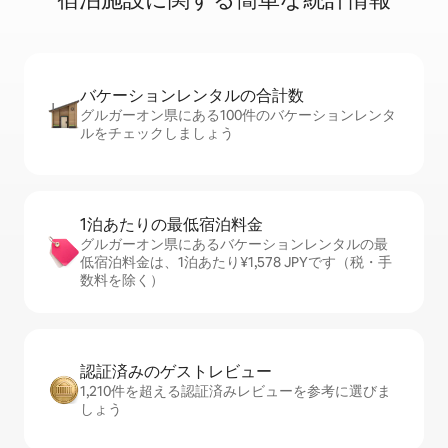
バケーションレ⁠ン⁠タ⁠ル⁠の合⁠計⁠数
グルガーオン県にある100件のバケーションレンタ
ルをチェックしましょう
1泊あたりの最⁠低⁠宿⁠泊⁠料⁠金
グルガーオン県にあるバケーションレンタルの最
低宿泊料金は、1泊あたり¥1,578 JPYです（税・手
数料を除く）
認証済みのゲ⁠ス⁠ト⁠レ⁠ビ⁠ュ⁠ー
1,210件を超える認証済みレビューを参考に選びま
しょう