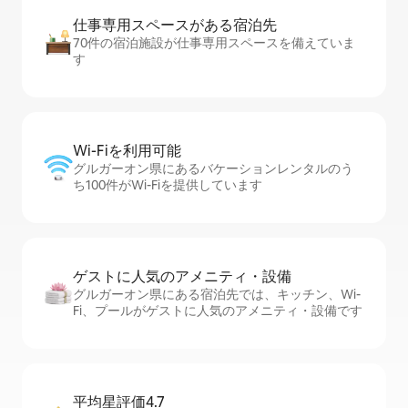
仕事専用ス⁠ペ⁠ー⁠スがあ⁠る宿⁠泊⁠先
70件の宿泊施設が仕事専用スペースを備えていま
す
Wi-Fiを利⁠用⁠可⁠能
グルガーオン県にあるバケーションレンタルのう
ち100件がWi-Fiを提供しています
ゲストに人⁠気⁠のア⁠メ⁠ニ⁠テ⁠ィ・設⁠備
グルガーオン県にある宿泊先では、キッチン、Wi-
Fi、プールがゲストに人気のアメニティ・設備です
平均星評価4.7