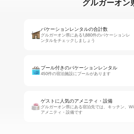
グルガーオン県で家⁠
バケーションレ⁠ン⁠タ⁠ル⁠の合⁠計⁠数
グルガーオン県にある1,880件のバケーションレ
ンタルをチェックしましょう
プール付きのバ⁠ケ⁠ー⁠シ⁠ョ⁠ンレ⁠ン⁠タ⁠ル
450件の宿泊施設にプールがあります
ゲストに人⁠気⁠のア⁠メ⁠ニ⁠テ⁠ィ・設⁠備
グルガーオン県にある宿泊先では、キッチン、Wi-
アメニティ・設備です