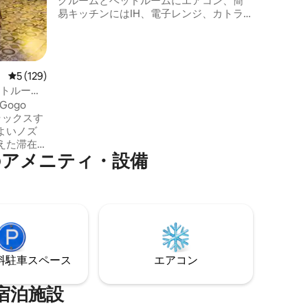
グルームとベッドルームにエアコン、簡
あり、プ
易キッチンにはIH、電子レンジ、カトラ
住まい体
リーが備わっています。ゴールドスーク
モールとシャロムヒルズスクールまで徒
歩圏内の高級エリアにあり、ミレニアム
シティセンターメトロから2.2 km、フォ
レビュー129件、5つ星中5つ星の平均評価
5 (129)
ーティス病院から2.1 kmです。外国人ゲス
ートルーフ
トも大歓迎です。アーリーチェックイン
 Gogo
は予約可能状況によりご希望に添えない
リラックスす
場合があり、500ルピーの料金がかかりま
よいノズ
す。レイトチェックアウトも同様で、3時
えた滞在
間ごとに500ルピーが加算されます。
のアメニティ・設備
スするの
後は、テ
高層ビル
の受賞歴
理をお楽
は人を招
⁠車ス⁠ペ⁠ー⁠ス
エアコン
！追加の
宿泊施設