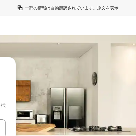
一部の情報は自動翻訳されています。
原文を表示
を検
て移動するか、画面をタッチまたはスワイプして検索結果を確認するこ