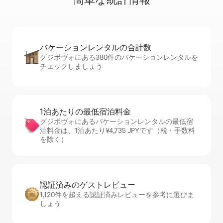
バケーションレ⁠ン⁠タ⁠ル⁠の合⁠計⁠数
グジボヴォにある380件のバケーションレンタルを
チェックしましょう
1泊あたりの最⁠低⁠宿⁠泊⁠料⁠金
グジボヴォにあるバケーションレンタルの最低宿
泊料金は、1泊あたり¥4,735 JPYです（税・手数料
を除く）
認証済みのゲ⁠ス⁠ト⁠レ⁠ビ⁠ュ⁠ー
1,120件を超える認証済みレビューを参考に選びま
しょう