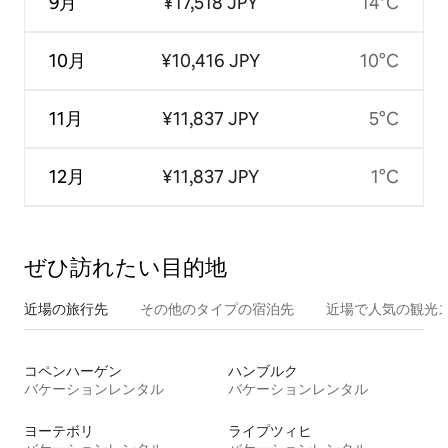
9月
¥17,518 JPY
14°C
10月
¥10,416 JPY
10°C
11月
¥11,837 JPY
5°C
12月
¥11,837 JPY
1°C
ぜひ訪⁠れ⁠た⁠い目⁠的⁠地
近場の旅行先
その他のタ⁠イ⁠プ⁠の宿⁠泊⁠先
近場で人気の観光
コペンハーゲン
ハンブルク
バケーションレンタル
バケーションレンタル
ヨーテボリ
ライプツィヒ