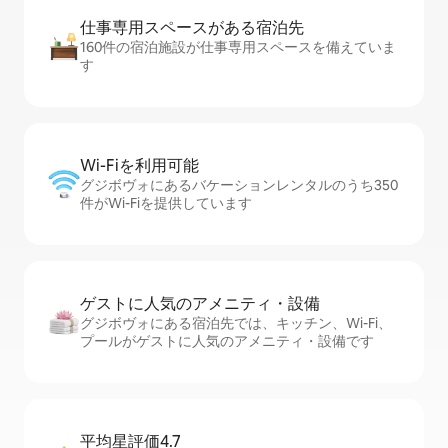
仕事専用ス⁠ペ⁠ー⁠スがあ⁠る宿⁠泊⁠先
160件の宿泊施設が仕事専用スペースを備えていま
す
Wi-Fiを利⁠用⁠可⁠能
グジボヴォにあるバケーションレンタルのうち350
件がWi-Fiを提供しています
ゲストに人⁠気⁠のア⁠メ⁠ニ⁠テ⁠ィ・設⁠備
グジボヴォにある宿泊先では、キッチン、Wi-Fi、
プールがゲストに人気のアメニティ・設備です
平均星評価4.7