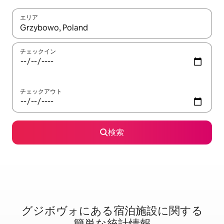
エリア
検索結果が表示されたら、上下の矢印キーを使って移動するか、
チェックイン
チェックアウト
検索
グジボヴォに⁠あ⁠る宿⁠泊⁠施⁠設⁠に関⁠す⁠る
簡⁠単⁠な統⁠計⁠情⁠報