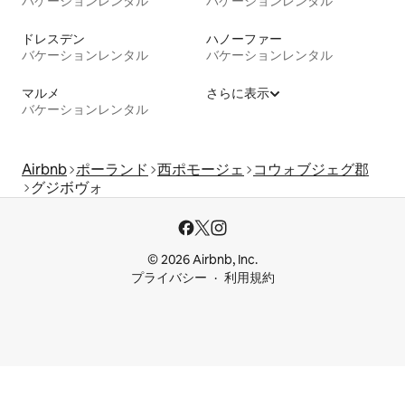
バケーションレンタル
バケーションレンタル
ドレスデン
ハノーファー
バケーションレンタル
バケーションレンタル
マルメ
さらに表示
バケーションレンタル
Airbnb
ポーランド
西ポモージェ
コウォブジェグ郡
グジボヴォ
© 2026 Airbnb, Inc.
プライバシー
利用規約