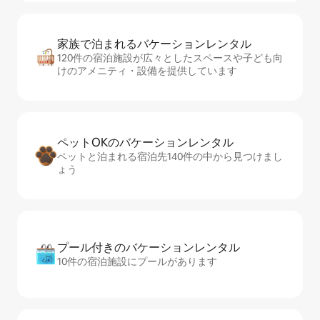
家族で泊まれるバ⁠ケ⁠ー⁠シ⁠ョ⁠ンレ⁠ン⁠タ⁠ル
120件の宿泊施設が広々としたスペースや子ども向
けのアメニティ・設備を提供しています
ペットOKのバ⁠ケ⁠ー⁠シ⁠ョ⁠ンレ⁠ン⁠タ⁠ル
ペットと泊まれる宿泊先140件の中から見つけまし
ょう
プール付きのバ⁠ケ⁠ー⁠シ⁠ョ⁠ンレ⁠ン⁠タ⁠ル
10件の宿泊施設にプールがあります