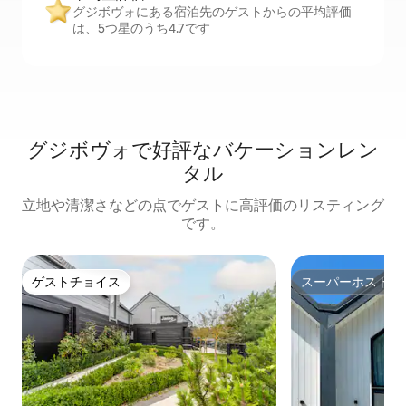
グジボヴォにある宿泊先のゲストからの平均評価
は、5つ星のうち4.7です
グジボヴォで好評なバケーションレン
タル
立地や清潔さなどの点でゲストに高評価のリスティング
です。
ゲストチョイス
スーパーホスト
ゲストチョイス
スーパーホスト