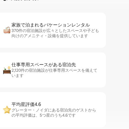
家族で泊まれるバ⁠ケ⁠ー⁠シ⁠ョ⁠ンレ⁠ン⁠タ⁠ル
370件の宿泊施設が広々としたスペースや子ども
向けのアメニティ・設備を提供しています
仕事専用ス⁠ペ⁠ー⁠スがあ⁠る宿⁠泊⁠先
2,120件の宿泊施設が仕事専用スペースを備えて
います
平均星評価4.6
グレーター・ノイダにある宿泊先のゲストから
の平均評価は、5つ星のうち4.6です