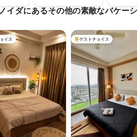
ノイダにあるその他の素敵なバケー
ョイス
ゲストチョイス
ョイス
大好評のゲストチョイスです。