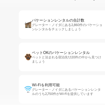
バケーションレ⁠ン⁠タ⁠ル⁠の合⁠計⁠数
グレーター・ノイダにある2,860件のバケーショ
ンレンタルをチェックしましょう
ペットOKのバ⁠ケ⁠ー⁠シ⁠ョ⁠ンレ⁠ン⁠タ⁠ル
ペットと泊まれる宿泊先1,120件の中から見つけ
ましょう
Wi-Fiを利⁠用⁠可⁠能
グレーター・ノイダにあるバケーションレンタ
ルのうち2,750件がWi-Fiを提供しています