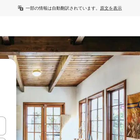
一部の情報は自動翻訳されています。
原文を表示
て移動するか、画面をタッチまたはスワイプして検索結果を確認するこ