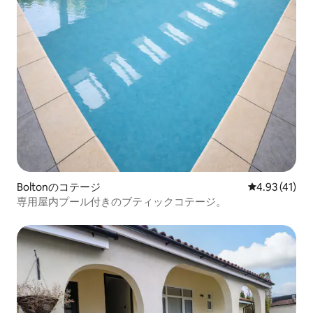
Boltonのコテージ
レビュー41件
4.93 (41)
専用屋内プール付きのブティックコテージ。