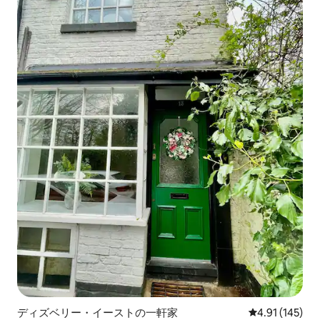
ディズベリー・イーストの一軒家
レビュー145件
4.91 (145)