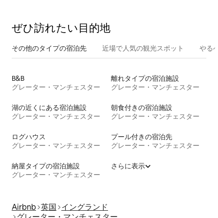
ぜひ訪⁠れ⁠た⁠い目⁠的⁠地
その他のタ⁠イ⁠プ⁠の宿⁠泊⁠先
近場で人気の観光スポット
やる
B&B
離れタイプの宿泊施設
グレーター・マンチェスター
グレーター・マンチェスター
湖の近くにある宿泊施設
朝食付きの宿泊施設
グレーター・マンチェスター
グレーター・マンチェスター
ログハウス
プール付きの宿泊先
グレーター・マンチェスター
グレーター・マンチェスター
納屋タイプの宿泊施設
さらに表示
グレーター・マンチェスター
Airbnb
英国
イングランド
グレーター・マンチェスター