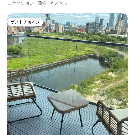
ロケーション
·
価格
·
アクセス
ゲストチョイス
ゲストチョイス