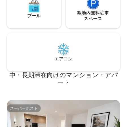
敷地内無料駐⁠車
プール
ス⁠ペ⁠ー⁠ス
エアコン
中・長期滞在向けのマンション・アパ
ート
スーパーホスト
スーパーホスト