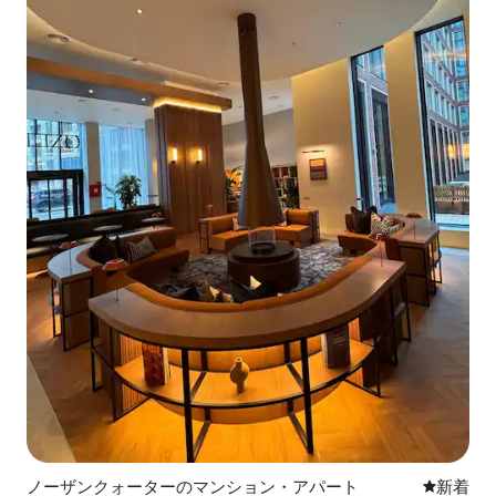
ノーザンクォーターのマンション・アパート
新しい宿
新着