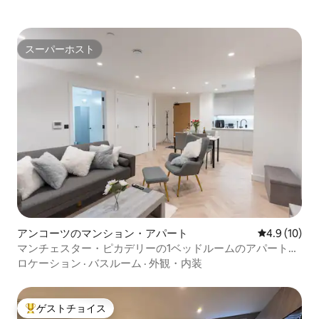
スーパーホスト
スーパーホスト
アンコーツのマンション・アパート
レビュー10
4.9 (10)
マンチェスター・ピカデリーの1ベッドルームのアパートメ
ント！スーパーホスト*
ロケーション
·
バスルーム
·
外観・内装
ゲストチョイス
大好評のゲストチョイスです。