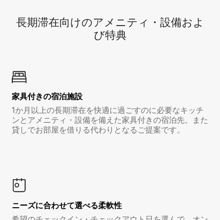
長期滞在向け⁠のア⁠メ⁠ニ⁠テ⁠ィ⁠・設⁠備⁠およ
び特⁠典
家具付き⁠の宿⁠泊⁠施⁠設
1か月以上の長期滞在を快適に過ごすのに必要なキッチ
ンとアメニティ・設備を備えた家具付きの宿泊先。また
貸しでお部屋を借りる代わりとなるご提案です。
ニーズに合わせて選べる柔軟性
希望のチェックイン・チェックアウト日を選んで、オン