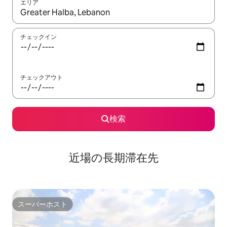
エリア
検索結果が表示されたら、上下の矢印キーを使って移動するか、
チェックイン
チェックアウト
検索
近場の長期滞在先
スーパーホスト
スーパーホスト