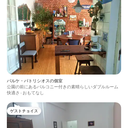
パルケ・パトリシオスの個室
公園の前にあるバルコニー付きの素晴らしいダブルルーム
快適さ
·
おもてなし
ゲストチョイス
ゲストチョイス