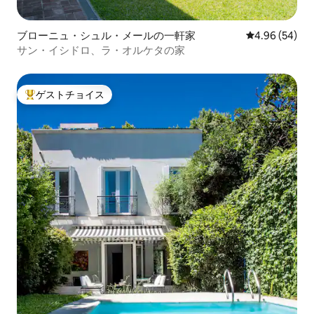
ブローニュ・シュル・メールの一軒家
レビュー54件
4.96 (54)
サン・イシドロ、ラ・オルケタの家
ゲストチョイス
大好評のゲストチョイスです。