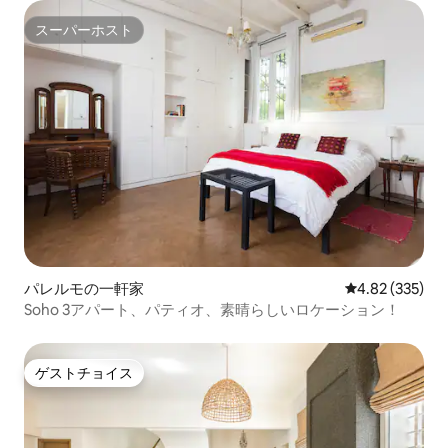
スーパーホスト
スーパーホスト
パレルモの一軒家
レビュー335件
4.82 (335)
Soho 3アパート、パティオ、素晴らしいロケーション！
ゲストチョイス
ゲストチョイス