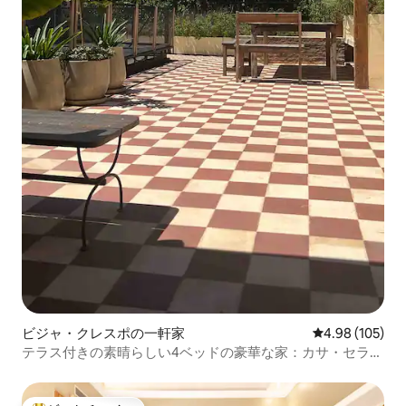
ビジャ・クレスポの一軒家
レビュー105件
4.98 (105)
テラス付きの素晴らしい4ベッドの豪華な家：カサ・セラー
ノ