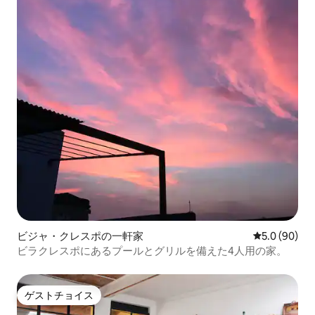
ビジャ・クレスポの一軒家
レビュー90
5.0 (90)
ビラクレスポにあるプールとグリルを備えた4人用の家。
ゲストチョイス
ゲストチョイス