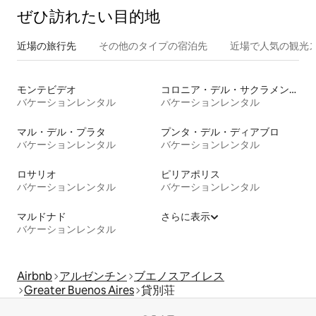
ぜひ訪⁠れ⁠た⁠い目⁠的⁠地
近場の旅行先
その他のタ⁠イ⁠プ⁠の宿⁠泊⁠先
近場で人気の観光
モンテビデオ
コロニア・デル・サクラメント
バケーションレンタル
バケーションレンタル
マル・デル・プラタ
プンタ・デル・ディアブロ
バケーションレンタル
バケーションレンタル
ロサリオ
ピリアポリス
バケーションレンタル
バケーションレンタル
マルドナド
さらに表示
バケーションレンタル
Airbnb
アルゼンチン
ブエノスアイレス
Greater Buenos Aires
貸別荘