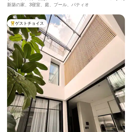
新築の家、3寝室、庭、プール、パティオ
ゲストチョイス
大好評のゲストチョイスです。