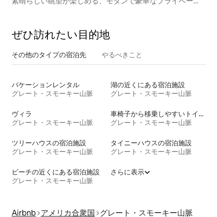
素晴らしい眺望が楽しめる、モダンで豪華なプライベート
な宿泊先！
ぜひ訪⁠れ⁠た⁠い目⁠的⁠地
その他のタ⁠イ⁠プ⁠の宿⁠泊⁠先
やるべきこと
バケーションレンタル
湖の近くにある宿泊施設
グレート・スモーキー山脈
グレート・スモーキー山脈
ヴィラ
車椅子から移乗しやすいトイレ付きの宿泊施設
グレート・スモーキー山脈
グレート・スモーキー山脈
ツリーハウスの宿泊施設
タイニーハウスの宿泊施設
グレート・スモーキー山脈
グレート・スモーキー山脈
ビーチの近くにある宿泊施設
さらに表示
グレート・スモーキー山脈
Airbnb
アメリカ合衆国
グレート・スモーキー山脈