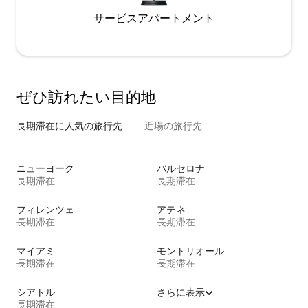
サービスアパートメント
ぜひ訪⁠れ⁠た⁠い目⁠的⁠地
長期滞在に人気の旅行先
近場の旅行先
ニューヨーク
バルセロナ
長期滞在
長期滞在
フィレンツェ
アテネ
長期滞在
長期滞在
マイアミ
モントリオール
長期滞在
長期滞在
シアトル
さらに表示
長期滞在