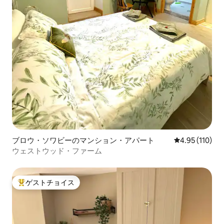
ブロウ・ソワビーのマンション・アパート
レビュー110件
4.95 (110)
ウェストウッド・ファーム
ゲストチョイス
大好評のゲストチョイスです。