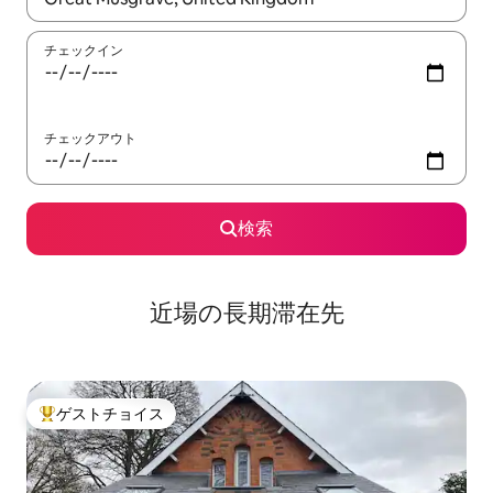
チェックイン
チェックアウト
検索
近場の長期滞在先
ゲストチョイス
大好評のゲストチョイスです。