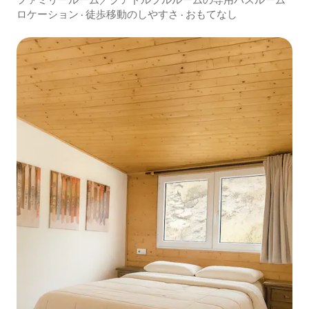
ロケーション
·
徒歩移動のしやすさ
·
おもてなし