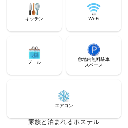
キッチン
Wi-Fi
敷地内無料駐⁠車
プール
ス⁠ペ⁠ー⁠ス
エアコン
家族と泊まれるホステル