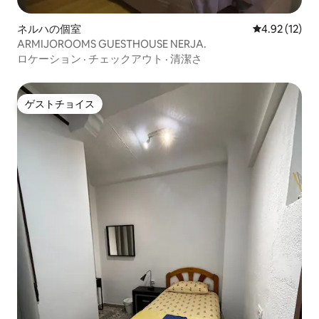
ネルハの個室
レビュー12件
4.92 (12)
ARMIJOROOMS GUESTHOUSE NERJA.
ロケーション
·
チェックアウト
·
清潔さ
ゲストチョイス
ゲストチョイス