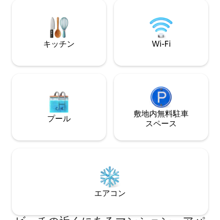
ンフォレストシャワー、エアコン、スマ
ベートプール。温水
ートテレビ、ガラス張りのテラス、簡易
ラはエアコン完備
キッチン、ウェーバーガスグリル 私たち
の家はとても静かでプライベートです。
中心部の端にあり、ターマック道路/無料
キッチン
Wi-Fi
駐車場があります。
敷地内無料駐⁠車
プール
ス⁠ペ⁠ー⁠ス
エアコン