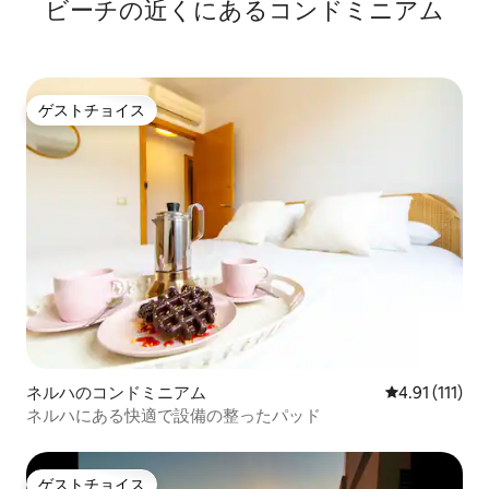
ビーチの近くにあるコンドミニアム
ゲストチョイス
ゲストチョイス
ネルハのコンドミニアム
レビュー111
4.91 (111)
ネルハにある快適で設備の整ったパッド
ゲストチョイス