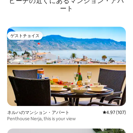
ビーチの近くにあるマンション・アパ
ート
ゲストチョイス
ゲストチョイス
ネルハのマンション・アパート
レビュー107件
4.97 (107)
Penthouse Nerja, this is your view