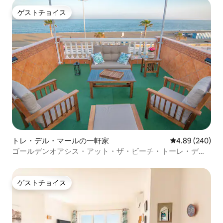
ゲストチョイス
ゲストチョイス
トレ・デル・マールの一軒家
レビュー240件
4.89 (240)
ゴールデンオアシス・アット・ザ・ビーチ・トーレ・デ
ル・マー
ゲストチョイス
ゲストチョイス