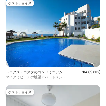
ゲストチョイス
ゲストチョイス
トロクス・コスタのコンドミニアム
レビュー112件
4.89 (112)
マイアミビーチの眺望アパートメント
ゲストチョイス
ゲストチョイス