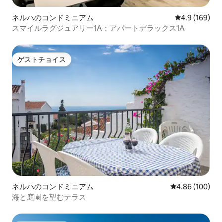
ネルハのコンドミニアム
レビュー169
4.9 (169)
スマイルラグジュアリー1A：アパートデラックス1A
ゲストチョイス
ゲストチョイス
ネルハのコンドミニアム
レビュー100件
4.86 (100)
海と庭園を望むテラス