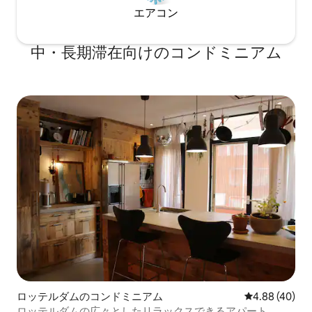
エアコン
中・長期滞在向けのコンドミニアム
ロッテルダムのコンドミニアム
レビュー40件
4.88 (40)
ロッテルダムの広々としたリラックスできるアパート