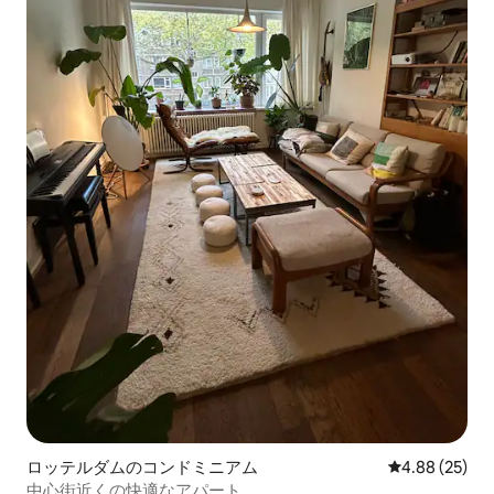
ロッテルダムのコンドミニアム
レビュー25件
4.88 (25)
中心街近くの快適なアパート