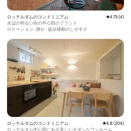
ロッテルダムのコンドミニアム
レビュー4件
4.75 (4)
水辺の明るい街の中心部のフラット
ロケーション
·
静か
·
徒歩移動のしやすさ
ロッテルダムのコンドミニアム
レビュー204
4.8 (204)
ロッテルダム中心部にある美しいモダンなワンルーム