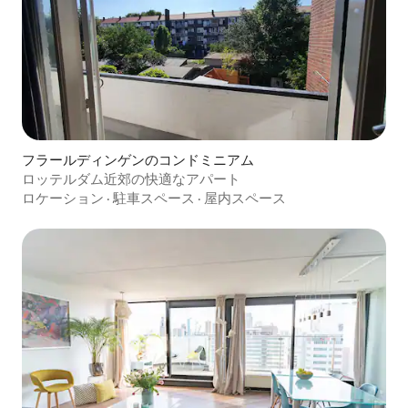
フラールディンゲンのコンドミニアム
ロッテルダム近郊の快適なアパート
ロケーション
·
駐車スペース
·
屋内スペース