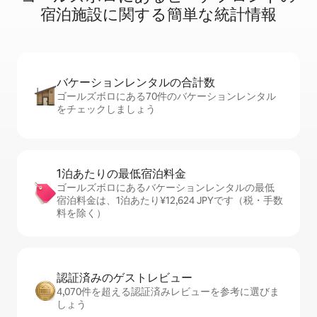
宿⁠泊⁠施⁠設⁠に関⁠す⁠る簡⁠単⁠な統⁠計⁠情⁠報
バケーションレ⁠ン⁠タ⁠ル⁠の合⁠計⁠数
ゴールズボロにある70件のバケーションレンタル
をチェックしましょう
1泊あたりの最⁠低⁠宿⁠泊⁠料⁠金
ゴールズボロにあるバケーションレンタルの最低
宿泊料金は、1泊あたり¥12,624 JPYです（税・手数
料を除く）
認証済みのゲ⁠ス⁠ト⁠レ⁠ビ⁠ュ⁠ー
4,070件を超える認証済みレビューを参考に選びま
しょう