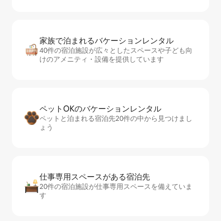
家族で泊まれるバ⁠ケ⁠ー⁠シ⁠ョ⁠ンレ⁠ン⁠タ⁠ル
40件の宿泊施設が広々としたスペースや子ども向
けのアメニティ・設備を提供しています
ペットOKのバ⁠ケ⁠ー⁠シ⁠ョ⁠ンレ⁠ン⁠タ⁠ル
ペットと泊まれる宿泊先20件の中から見つけまし
ょう
仕事専用ス⁠ペ⁠ー⁠スがあ⁠る宿⁠泊⁠先
20件の宿泊施設が仕事専用スペースを備えていま
す