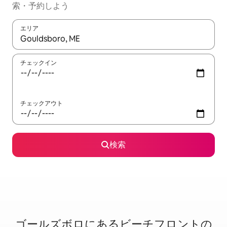
索・予約しよう
エリア
検索結果が表示されたら、上下の矢印キーを使って移動するか、
チェックイン
チェックアウト
検索
ゴールズボロに⁠あ⁠るビ⁠ー⁠チ⁠フ⁠ロ⁠ン⁠ト⁠の