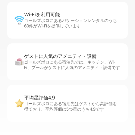
Wi-Fiを利⁠用⁠可⁠能
ゴールズボロにあるバケーションレンタルのうち
60件がWi-Fiを提供しています
ゲストに人⁠気⁠のア⁠メ⁠ニ⁠テ⁠ィ・設⁠備
ゴールズボロにある宿泊先では、キッチン、Wi-
Fi、プールがゲストに人気のアメニティ・設備です
平均星評価4.9
ゴールズボロにある宿泊先はゲストから高評価を
得ており、平均評価は5つ星のうち4.9です