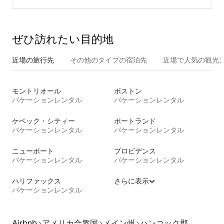
ぜひ訪⁠れ⁠た⁠い目⁠的⁠地
近場の旅行先
その他のタ⁠イ⁠プ⁠の宿⁠泊⁠先
近場で人気の観光
モントリオール
ボストン
バケーションレンタル
バケーションレンタル
ケベック・シティー
ポートランド
バケーションレンタル
バケーションレンタル
ニューポート
プロビデンス
バケーションレンタル
バケーションレンタル
ハリファックス
さらに表示
バケーションレンタル
Airbnb
アメリカ合衆国
メイン州
ハンコック郡