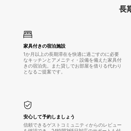
長期
家具付き⁠の宿⁠泊⁠施⁠設
1か月以上の長期滞在を快適に過ごすのに必要
なキッチンとアメニティ・設備を備えた家具付
きの宿泊先。また貸しでお部屋を借りる代わり
となるご提案です。
安心して予約しましょう
信頼できるゲストコミュニティからのレビュー
を確認でき、24時間365日対応のサポートも付