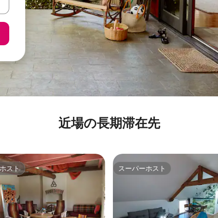
近場の長期滞在先
ホスト
スーパーホスト
ホスト
スーパーホスト