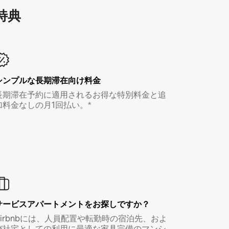
特⁠典
シンプルな長期滞在向け料金
長期滞在予約に適用されるお得な特別料金と追
加料金なしの月1回払い。*
サービスアパートメントをお探しですか？
Airbnbには、人員配置や転勤時の宿泊先、およ
び社宅としての利用に最適な家具完備のマンシ