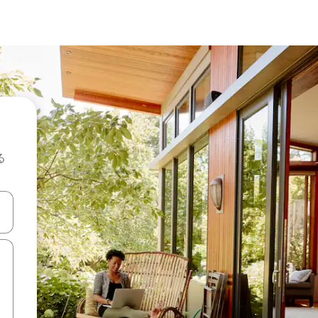
る
て移動するか、画面をタッチまたはスワイプして検索結果を確認するこ