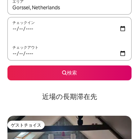
エリア
検索結果が表示されたら、上下の矢印キーを使って移動するか、
チェックイン
チェックアウト
検索
近場の長期滞在先
ゲストチョイス
ゲストチョイス