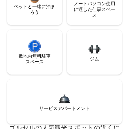
ノートパソコン使用
ペットと一緒に泊ま
に適した仕事スペー
ろう
ス
敷地内無料駐⁠車
ジム
ス⁠ペ⁠ー⁠ス
サービスアパートメント
ゴルセルの人気観光スポットの近くに