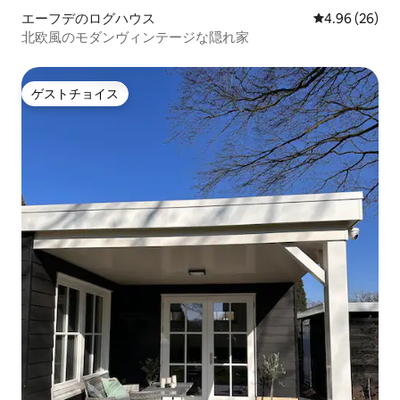
エーフデのログハウス
レビュー26件
4.96 (26)
北欧風のモダンヴィンテージな隠れ家
ゲストチョイス
ゲストチョイス